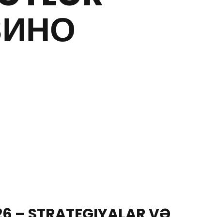
ЗИНО
26 – STRATEGIYALAR VƏ