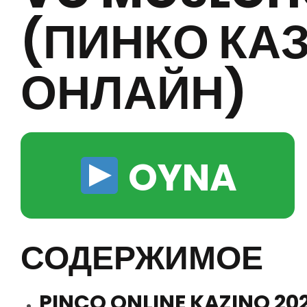
(ПИНКО КА
ОНЛАЙН)
OYNA
СОДЕРЖИМОЕ
PINCO ONLINE KAZINO 20