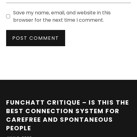
Save my name, email, and website in this
browser for the next time I comment.
FUNCHATT CRITIQUE – IS THIS THE
BEST CONNECTION SYSTEM FOR
CAREFREE AND SPONTANEOUS
PEOPLE