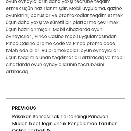
oyun oynayıcıların daha yaxşı təcrübə təqdim
etmək üçün hazırlanmışdır. Mobil uygulama, qazino
oyunlarını, bonuslar və promokodlar təqdim etmək
üçün daha yaxşı və sürətli bir platforma çevirmək
üçün hazırlanmışdır. Mobil cihazlarda oyun
oynayıcıları, Pinco Casino mobil uygulamasından
Pinco Casino promo code və Pinco promo code
tələb edə bilər. Bu promokodlar, oyun oynayıcıları
üçün təqdim olunan təqdimatları artıracaq və mobil
cihazlarda oyun oynayıcılarının təcrübəsini
artıracaq.
PREVIOUS
Rasakan Sensasi Tak Tertandingi Panduan
Mudah 1xbet login untuk Pengalaman Taruhan
Online Terbaik &