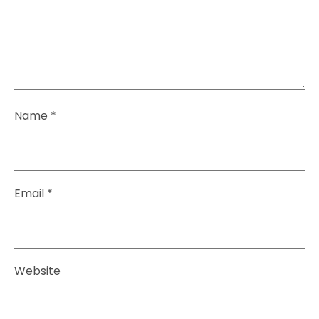
Name
*
Email
*
Website