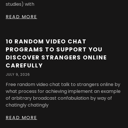
studies) with
READ MORE
10 RANDOM VIDEO CHAT
PROGRAMS TO SUPPORT YOU
DISCOVER STRANGERS ONLINE
CAREFULLY
JULY 9, 2026
Free random video chat talk to strangers online by
what process for achieving implement an example
of arbitrary broadcast confabulation by way of
chatingly chatingly
READ MORE