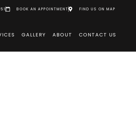
551
BOOK AN APPOINTMENT
FIND US ON MAP
VICES
GALLERY
ABOUT
CONTACT US