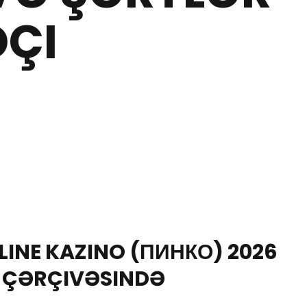
DÇI
INE KAZINO (ПИНКО) 2026
 ÇƏRÇIVƏSINDƏ