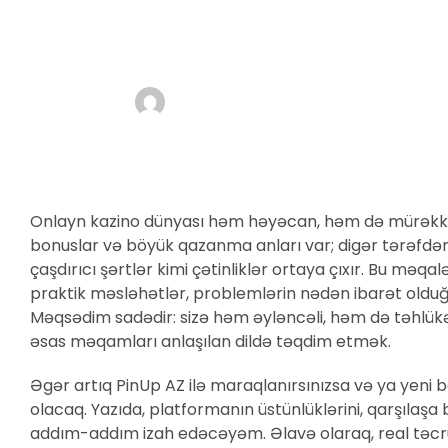
ALMAQ
admin
APRIL 17, 2026
NO COMMENTS
Onlayn kazino dünyası həm həyəcan, həm də mürəkkəbl
bonuslar və böyük qazanma anları var; digər tərəfdən 
çaşdırıcı şərtlər kimi çətinliklər ortaya çıxır. Bu məqa
praktik məsləhətlər, problemlərin nədən ibarət olduğu
Məqsədim sadədir: sizə həm əyləncəli, həm də təhlük
əsas məqamları anlaşılan dildə təqdim etmək.
Əgər artıq PinUp AZ ilə maraqlanırsınızsa və ya yeni b
olacaq. Yazıda, platformanın üstünlüklərini, qarşılaşa 
addım-addım izah edəcəyəm. Əlavə olaraq, real təcr