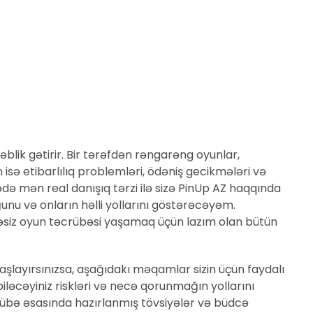
ik gətirir. Bir tərəfdən rəngarəng oyunlar,
isə etibarlılıq problemləri, ödəniş gecikmələri və
lədə mən real danışıq tərzi ilə sizə PinUp AZ haqqında
nu və onların həlli yollarını göstərəcəyəm.
əsiz oyun təcrübəsi yaşamaq üçün lazım olan bütün
aşlayırsınızsa, aşağıdakı məqamlar sizin üçün faydalı
biləcəyiniz riskləri və necə qorunmağın yollarını
übə əsasında hazırlanmış tövsiyələr və büdcə