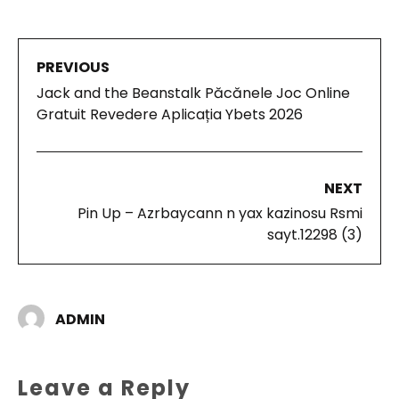
PREVIOUS
Jack and the Beanstalk Păcănele Joc Online
Gratuit Revedere Aplicația Ybets 2026
NEXT
Pin Up – Azrbaycann n yax kazinosu Rsmi
sayt.12298 (3)
ADMIN
Leave a Reply