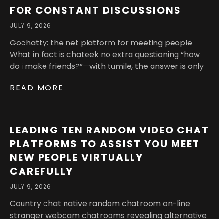
FOR CONSTANT DISCUSSIONS
JULY 9, 2026
Gochatty: the net platform for meeting people
What in fact is chateek no extra questioning “how
do i make friends?”—with tumile, the answer is only
READ MORE
LEADING TEN RANDOM VIDEO CHAT
PLATFORMS TO ASSIST YOU MEET
NEW PEOPLE VIRTUALLY
CAREFULLY
JULY 9, 2026
Country chat native random chatroom on-line
stranger webcam chatrooms revealing alternative