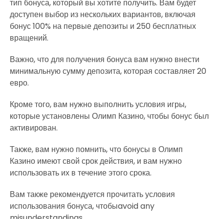
тип бонуса, который вы хотите получить. Вам будет
доступен выбор из нескольких вариантов, включая
бонус 100% на первые депозиты и 250 бесплатных
вращений.
Важно, что для получения бонуса вам нужно внести
минимальную сумму депозита, которая составляет 20
евро.
Кроме того, вам нужно выполнить условия игры,
которые установлены Олимп Казино, чтобы бонус был
активирован.
Также, вам нужно помнить, что бонусы в Олимп
Казино имеют свой срок действия, и вам нужно
использовать их в течение этого срока.
Вам также рекомендуется прочитать условия
использования бонуса, чтобыavoid any
misunderstandings.