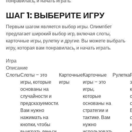
понравилась, и начать играть.
ШАГ 1: ВЫБЕРИТЕ ИГРУ
Первым шагом является выбор игры. Олимпбет
предлагает широкий выбор игр, включая слоты,
карточные игры, рулетку и другие. Вы можете выбрать
игру, которая вам понравилась, и начать играть.
Игра
Описание
Слоты
Слоты – это
Карточные
Карточные
Рулетка
игры, которые
игры
игры – это
основаны на
игры,
случайности и
которые
предсказуемости.
основаны на
Вам нужно
стратегии и
нажимать на
тактике. Вам
кнопки, чтобы
нужно
выиграть деньги.
использовать