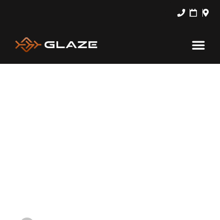
CONTACT US
BLOG
– ПОЛУЧАЙ BONUS
100 250
БЕСПЛАТНЫХ
ВРАЩЕНИЙ.6457