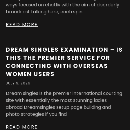
ways focused on chatliv with the aim of disorderly
broadcast talking here, each spin
READ MORE
DREAM SINGLES EXAMINATION – IS
THIS THE PREMIER SERVICE FOR
CONNECTING WITH OVERSEAS
WOMEN USERS
JULY 9, 2026
Dream singles is the premier international courting
site with essentially the most stunning ladies
abroad Dreamsingles setup page building and
photo strategies if you find
READ MORE