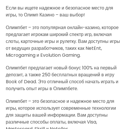
Если вы ищете надежное и безопасное место для
игры, то Олимп Казино – ваш выбор!
Олимпбет – это популярная онлайн-казино, которое
предлагает игрокам широкий спектр игр, включая
слоты, карточные игры и рулетку. Вам доступны игры
от ведущих разработчиков, таких как NetEnt,
Microgaming и Evolution Gaming.
Олимпбет предлагает новый бонус 100% на первый
депозит, а также 250 бесплатных вращений в игру
Book of Dead. Это отличный способ начать играть и
получить опыт игры в Олимпбете.
Олимпбет – это безопасное и надежное место для
игры, которое использует современные технологии
для защиты вашей информации. Вам доступны
различные способы оплаты, включая Visa,
Mastercard, Skrill и Neteller.