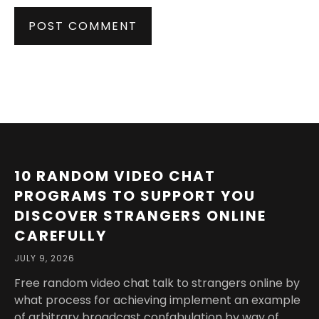
10 RANDOM VIDEO CHAT
PROGRAMS TO SUPPORT YOU
DISCOVER STRANGERS ONLINE
CAREFULLY
JULY 9, 2026
Free random video chat talk to strangers online by
what process for achieving implement an example
of arbitrary broadcast confabulation by way of