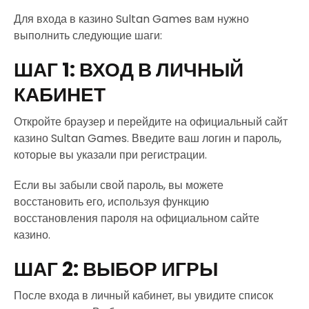
Для входа в казино Sultan Games вам нужно
выполнить следующие шаги:
ШАГ 1: ВХОД В ЛИЧНЫЙ
КАБИНЕТ
Откройте браузер и перейдите на официальный сайт
казино Sultan Games. Введите ваш логин и пароль,
которые вы указали при регистрации.
Если вы забыли свой пароль, вы можете
восстановить его, используя функцию
восстановления пароля на официальном сайте
казино.
ШАГ 2: ВЫБОР ИГРЫ
После входа в личный кабинет, вы увидите список