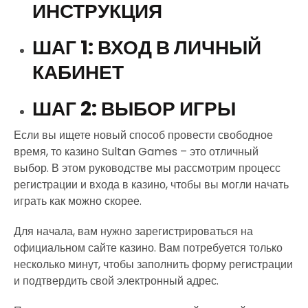
ИНСТРУКЦИЯ
ШАГ 1: ВХОД В ЛИЧНЫЙ
КАБИНЕТ
ШАГ 2: ВЫБОР ИГРЫ
Если вы ищете новый способ провести свободное
время, то казино Sultan Games – это отличный
выбор. В этом руководстве мы рассмотрим процесс
регистрации и входа в казино, чтобы вы могли начать
играть как можно скорее.
Для начала, вам нужно зарегистрироваться на
официальном сайте казино. Вам потребуется только
несколько минут, чтобы заполнить форму регистрации
и подтвердить свой электронный адрес.