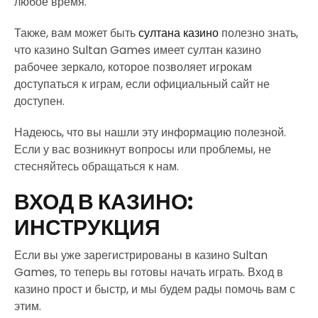
любое время.
Также, вам может быть
султана казино
полезно знать,
что казино Sultan Games имеет султан казино
рабочее зеркало, которое позволяет игрокам
доступаться к играм, если официальный сайт не
доступен.
Надеюсь, что вы нашли эту информацию полезной.
Если у вас возникнут вопросы или проблемы, не
стесняйтесь обращаться к нам.
ВХОД В КАЗИНО:
ИНСТРУКЦИЯ
Если вы уже зарегистрированы в казино Sultan
Games, то теперь вы готовы начать играть. Вход в
казино прост и быстр, и мы будем рады помочь вам с
этим.