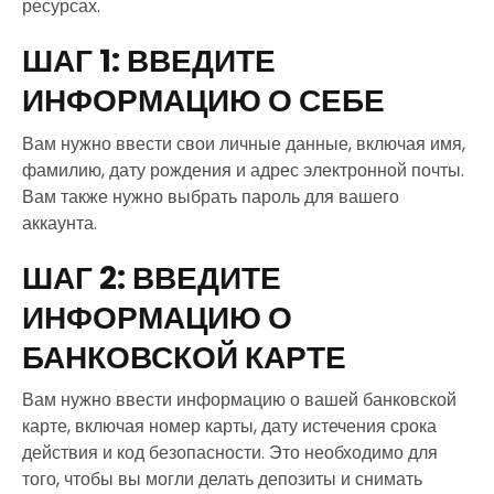
ресурсах.
ШАГ 1: ВВЕДИТЕ
ИНФОРМАЦИЮ О СЕБЕ
Вам нужно ввести свои личные данные, включая имя,
фамилию, дату рождения и адрес электронной почты.
Вам также нужно выбрать пароль для вашего
аккаунта.
ШАГ 2: ВВЕДИТЕ
ИНФОРМАЦИЮ О
БАНКОВСКОЙ КАРТЕ
Вам нужно ввести информацию о вашей банковской
карте, включая номер карты, дату истечения срока
действия и код безопасности. Это необходимо для
того, чтобы вы могли делать депозиты и снимать