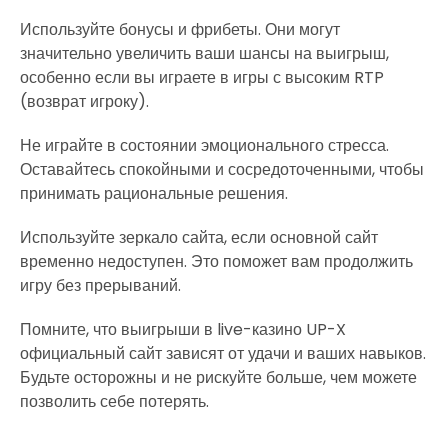
Используйте бонусы и фрибеты. Они могут
значительно увеличить ваши шансы на выигрыш,
особенно если вы играете в игры с высоким RTP
(возврат игроку).
Не играйте в состоянии эмоционального стресса.
Оставайтесь спокойными и сосредоточенными, чтобы
принимать рациональные решения.
Используйте зеркало сайта, если основной сайт
временно недоступен. Это поможет вам продолжить
игру без прерываний.
Помните, что выигрыши в live-казино UP-X
официальный сайт зависят от удачи и ваших навыков.
Будьте осторожны и не рискуйте больше, чем можете
позволить себе потерять.