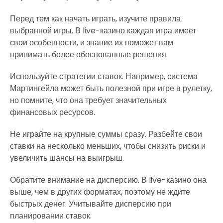
Перед тем как начать играть, изучите правила
выбранной игры. В live-казино каждая игра имеет
свои особенности, и знание их поможет вам
принимать более обоснованные решения.
Используйте стратегии ставок. Например, система
Мартингейла может быть полезной при игре в рулетку,
но помните, что она требует значительных
финансовых ресурсов.
Не играйте на крупные суммы сразу. Разбейте свои
ставки на несколько меньших, чтобы снизить риски и
увеличить шансы на выигрыш.
Обратите внимание на дисперсию. В live-казино она
выше, чем в других форматах, поэтому не ждите
быстрых денег. Учитывайте дисперсию при
планировании ставок.