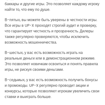
баккары и другие игры. Это позволяет каждому игроку
найти то, что ему по душе.
В-пятых, вы можете быть уверены в честности игры.
Все игры в UP-X проходят строгий аудит и проверку,
что гарантирует честность и прозрачность. Дилеры
также регулярно проверяются, чтобы исключить
возможность мошенничества.
В-шестых, у вас есть возможность играть на
реальные деньги или в демонстрационном режиме.
Это позволяет новичкам освоиться и понять правила
игры, не рискуя своими деньгами.
В-седьмых, у вас есть возможность получить бонусы
и промокоды. UP-X регулярно проводит акции и
конкурсы, которые позволяют игрокам увеличить свои
ставки и выиграть больше.