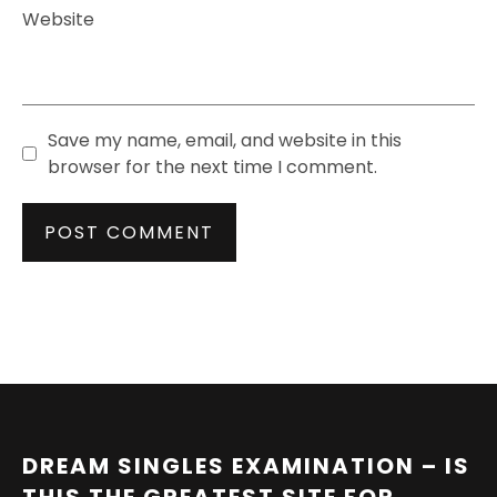
Website
Save my name, email, and website in this
browser for the next time I comment.
DREAM SINGLES EXAMINATION – IS
THIS THE GREATEST SITE FOR