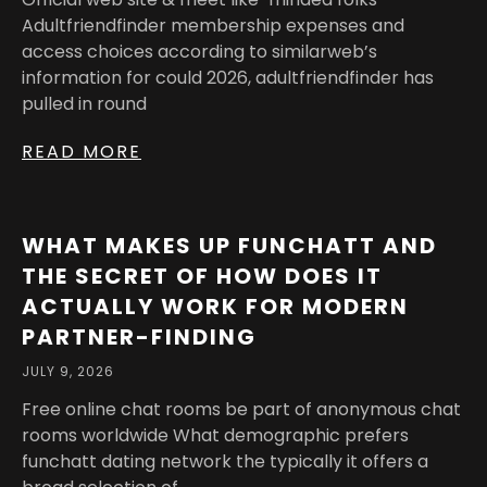
Adultfriendfinder membership expenses and
access choices according to similarweb’s
information for could 2026, adultfriendfinder has
pulled in round
READ MORE
WHAT MAKES UP FUNCHATT AND
THE SECRET OF HOW DOES IT
ACTUALLY WORK FOR MODERN
PARTNER-FINDING
JULY 9, 2026
Free online chat rooms be part of anonymous chat
rooms worldwide What demographic prefers
funchatt dating network the typically it offers a