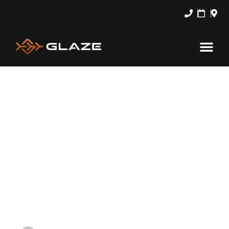
CONTACT US
BLOG
UP-X ОНЛАЙН
КАЗИНО LIVE-
КАЗИНО.1328