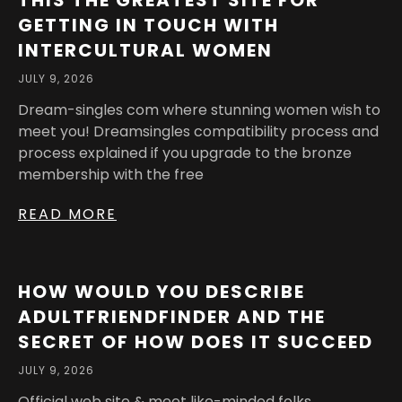
GETTING IN TOUCH WITH
INTERCULTURAL WOMEN
JULY 9, 2026
Dream-singles com where stunning women wish to
meet you! Dreamsingles compatibility process and
process explained if you upgrade to the bronze
membership with the free
READ MORE
HOW WOULD YOU DESCRIBE
ADULTFRIENDFINDER AND THE
SECRET OF HOW DOES IT SUCCEED
JULY 9, 2026
Official web site & meet like-minded folks