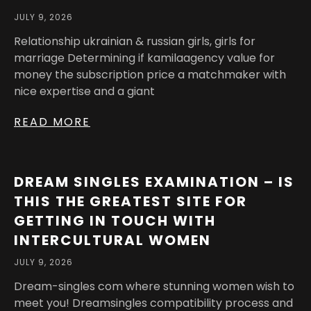
JULY 9, 2026
Relationship ukrainian & russian girls, girls for
marriage Determining if kamilaagency value for
money the subscription price a matchmaker with
nice expertise and a giant
READ MORE
DREAM SINGLES EXAMINATION – IS
THIS THE GREATEST SITE FOR
GETTING IN TOUCH WITH
INTERCULTURAL WOMEN
JULY 9, 2026
Dream-singles com where stunning women wish to
meet you! Dreamsingles compatibility process and