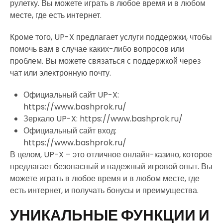
рулетку. Вы можете играть в любое время и в любом
месте, где есть интернет.
Кроме того, UP-X предлагает услуги поддержки, чтобы
помочь вам в случае каких-либо вопросов или
проблем. Вы можете связаться с поддержкой через
чат или электронную почту.
Официальный сайт UP-X:
https://www.bashprok.ru/
Зеркало UP-X: https://www.bashprok.ru/
Официальный сайт вход:
https://www.bashprok.ru/
В целом, UP-X – это отличное онлайн-казино, которое
предлагает безопасный и надежный игровой опыт. Вы
можете играть в любое время и в любом месте, где
есть интернет, и получать бонусы и преимущества.
УНИКАЛЬНЫЕ ФУНКЦИИ И