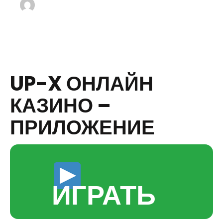
admin
MARCH 19, 2026
NO COMMENTS
UP-X ОНЛАЙН
КАЗИНО –
ПРИЛОЖЕНИЕ
ИГРАТЬ