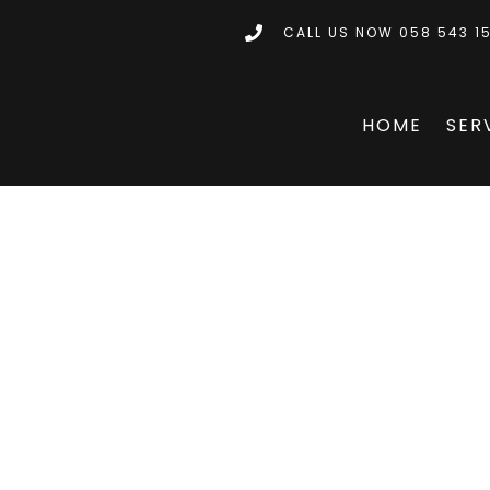
CALL US NOW 058 543 1
HOME
SER