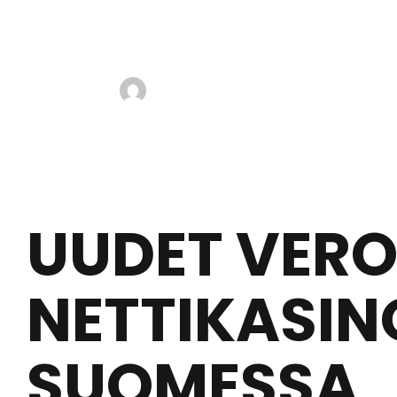
NETTIKASIN
admin
DECEMBER 10, 2025
NO COMMENT
UUDET VER
NETTIKASIN
SUOMESSA