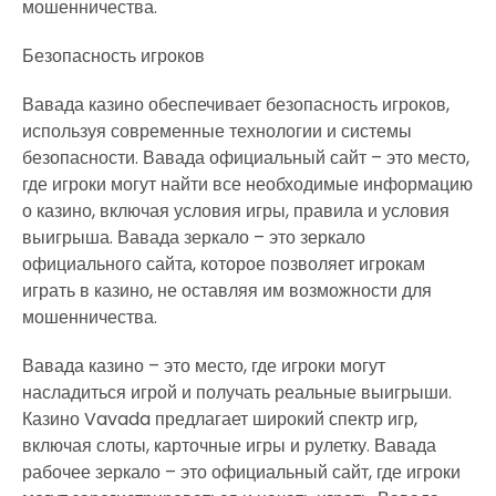
мошенничества.
Безопасность игроков
Вавада казино обеспечивает безопасность игроков,
используя современные технологии и системы
безопасности. Вавада официальный сайт – это место,
где игроки могут найти все необходимые информацию
о казино, включая условия игры, правила и условия
выигрыша. Вавада зеркало – это зеркало
официального сайта, которое позволяет игрокам
играть в казино, не оставляя им возможности для
мошенничества.
Вавада казино – это место, где игроки могут
насладиться игрой и получать реальные выигрыши.
Казино Vavada предлагает широкий спектр игр,
включая слоты, карточные игры и рулетку. Вавада
рабочее зеркало – это официальный сайт, где игроки