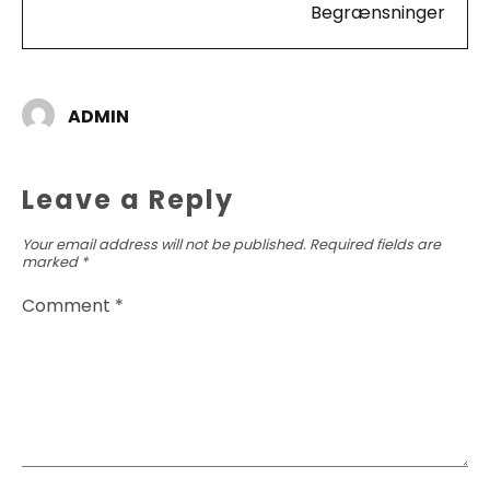
Begrænsninger
ADMIN
Leave a Reply
Your email address will not be published.
Required fields are
marked
*
Comment
*