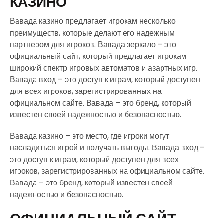
КАЗИНО
Вавада казино предлагает игрокам несколько
преимуществ, которые делают его надежным
партнером для игроков. Вавада зеркало – это
официальный сайт, который предлагает игрокам
широкий спектр игровых автоматов и азартных игр.
Вавада вход – это доступ к играм, который доступен
для всех игроков, зарегистрированных на
официальном сайте. Вавада – это бренд, который
известен своей надежностью и безопасностью.
Вавада казино – это место, где игроки могут
насладиться игрой и получать выгоды. Вавада вход –
это доступ к играм, который доступен для всех
игроков, зарегистрированных на официальном сайте.
Вавада – это бренд, который известен своей
надежностью и безопасностью.