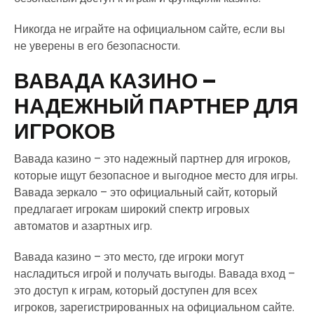
Никогда не играйте на официальном сайте, если вы
не уверены в его безопасности.
ВАВАДА КАЗИНО –
НАДЕЖНЫЙ ПАРТНЕР ДЛЯ
ИГРОКОВ
Вавада казино – это надежный партнер для игроков,
которые ищут безопасное и выгодное место для игры.
Вавада зеркало – это официальный сайт, который
предлагает игрокам широкий спектр игровых
автоматов и азартных игр.
Вавада казино – это место, где игроки могут
насладиться игрой и получать выгоды. Вавада вход –
это доступ к играм, который доступен для всех
игроков, зарегистрированных на официальном сайте.