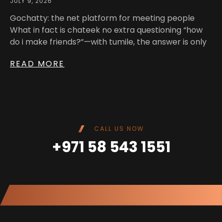
JULY 9, 2026
Gochatty: the net platform for meeting people
What in fact is chateek no extra questioning “how
do i make friends?”—with tumile, the answer is only
READ MORE
CALL US NOW
+971 58 543 1551