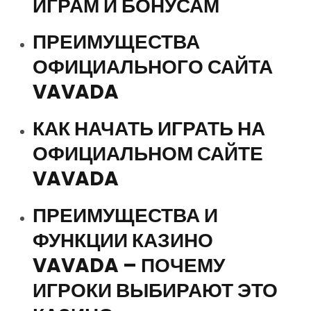
ИГРАМ И БОНУСАМ
ПРЕИМУЩЕСТВА
ОФИЦИАЛЬНОГО САЙТА
VAVADA
КАК НАЧАТЬ ИГРАТЬ НА
ОФИЦИАЛЬНОМ САЙТЕ
VAVADA
ПРЕИМУЩЕСТВА И
ФУНКЦИИ КАЗИНО
VAVADA – ПОЧЕМУ
ИГРОКИ ВЫБИРАЮТ ЭТО