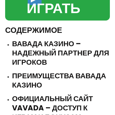
ИГРАТЬ
СОДЕРЖИМОЕ
ВАВАДА КАЗИНО –
НАДЕЖНЫЙ ПАРТНЕР ДЛЯ
ИГРОКОВ
ПРЕИМУЩЕСТВА ВАВАДА
КАЗИНО
ОФИЦИАЛЬНЫЙ САЙТ
VAVADA – ДОСТУП К