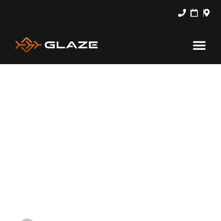
CONTACT US
BLOG
VAVADA ЗЕРКАЛО
ВХОД НА
ОФИЦИАЛЬНЫЙ
САЙТ.12227