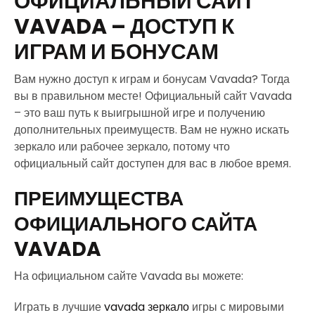
ОФИЦИАЛЬНЫЙ САЙТ
VAVADA – ДОСТУП К
ИГРАМ И БОНУСАМ
Вам нужно доступ к играм и бонусам Vavada? Тогда
вы в правильном месте! Официальный сайт Vavada
– это ваш путь к выигрышной игре и получению
дополнительных преимуществ. Вам не нужно искать
зеркало или рабочее зеркало, потому что
официальный сайт доступен для вас в любое время.
ПРЕИМУЩЕСТВА
ОФИЦИАЛЬНОГО САЙТА
VAVADA
На официальном сайте Vavada вы можете:
Играть в лучшие
vavada зеркало
игры с мировыми