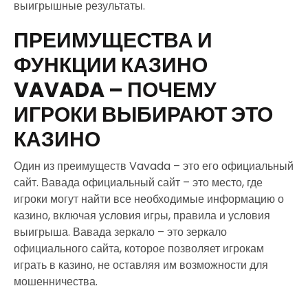
выигрышные результаты.
ПРЕИМУЩЕСТВА И
ФУНКЦИИ КАЗИНО
VAVADA – ПОЧЕМУ
ИГРОКИ ВЫБИРАЮТ ЭТО
КАЗИНО
Один из преимуществ Vavada – это его официальный
сайт. Вавада официальный сайт – это место, где
игроки могут найти все необходимые информацию о
казино, включая условия игры, правила и условия
выигрыша. Вавада зеркало – это зеркало
официального сайта, которое позволяет игрокам
играть в казино, не оставляя им возможности для
мошенничества.