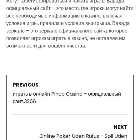
могут зарегистрироваться и начать играть. Вавада
официальный сайт – это место, где игроки могут найти
все необходимые информацию о казино, включая
условия игры, правила и условия выигрыша. Вавада
зеркало – это зеркало официального сайта, которое
позволяет игрокам играть в казино, не оставляя им
возможности для мошенничества.
PREVIOUS
играть в онлайн Pinco Casino – официальный
сайт.3266
NEXT
Online Poker Uden Rufus – Spil Uden