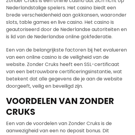
Zonder Cruks is een online casino dat zich richt op
Nederlandstalige spelers. Het casino biedt een
brede verscheidenheid aan gokkansen, waaronder
slots, table games en live casino. Het casino is
geautoriseerd door de Nederlandse autoriteiten en
is lid van de Nederlandse online gokfederatie.
Een van de belangrijkste factoren bij het evalueren
van een online casino is de veiligheid van de
website. Zonder Cruks heeft een SSL-certificaat
van een betrouwbare certificeringsinstantie, wat
betekent dat alle gegevens die je aan de website
doorgeeft, veilig en beveiligd zijn.
VOORDELEN VAN ZONDER
CRUKS
Een van de voordelen van Zonder Cruks is de
aanwezigheid van een no deposit bonus. Dit