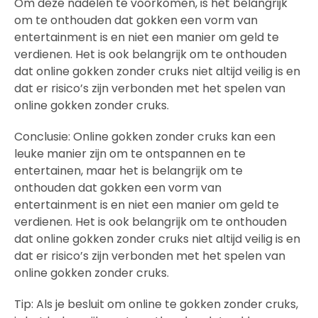
Om deze nadelen te voorkomen, is het belangrijk
om te onthouden dat gokken een vorm van
entertainment is en niet een manier om geld te
verdienen. Het is ook belangrijk om te onthouden
dat online gokken zonder cruks niet altijd veilig is en
dat er risico’s zijn verbonden met het spelen van
online gokken zonder cruks.
Conclusie: Online gokken zonder cruks kan een
leuke manier zijn om te ontspannen en te
entertainen, maar het is belangrijk om te
onthouden dat gokken een vorm van
entertainment is en niet een manier om geld te
verdienen. Het is ook belangrijk om te onthouden
dat online gokken zonder cruks niet altijd veilig is en
dat er risico’s zijn verbonden met het spelen van
online gokken zonder cruks.
Tip: Als je besluit om online te gokken zonder cruks,