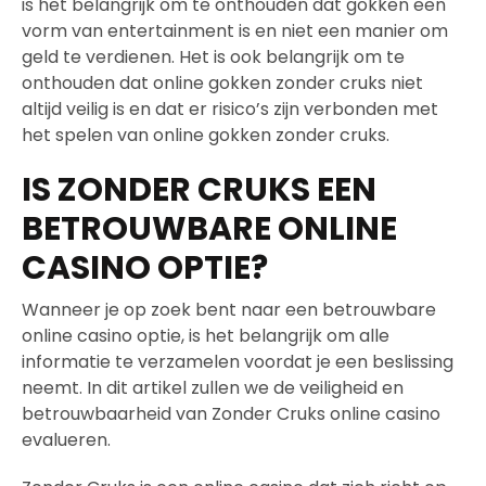
is het belangrijk om te onthouden dat gokken een
vorm van entertainment is en niet een manier om
geld te verdienen. Het is ook belangrijk om te
onthouden dat online gokken zonder cruks niet
altijd veilig is en dat er risico’s zijn verbonden met
het spelen van online gokken zonder cruks.
IS ZONDER CRUKS EEN
BETROUWBARE ONLINE
CASINO OPTIE?
Wanneer je op zoek bent naar een betrouwbare
online casino optie, is het belangrijk om alle
informatie te verzamelen voordat je een beslissing
neemt. In dit artikel zullen we de veiligheid en
betrouwbaarheid van Zonder Cruks online casino
evalueren.