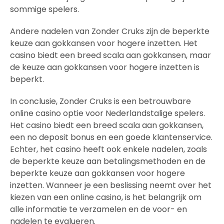
sommige spelers.
Andere nadelen van Zonder Cruks zijn de beperkte
keuze aan gokkansen voor hogere inzetten. Het
casino biedt een breed scala aan gokkansen, maar
de keuze aan gokkansen voor hogere inzetten is
beperkt.
In conclusie, Zonder Cruks is een betrouwbare
online casino optie voor Nederlandstalige spelers.
Het casino biedt een breed scala aan gokkansen,
een no deposit bonus en een goede klantenservice.
Echter, het casino heeft ook enkele nadelen, zoals
de beperkte keuze aan betalingsmethoden en de
beperkte keuze aan gokkansen voor hogere
inzetten. Wanneer je een beslissing neemt over het
kiezen van een online casino, is het belangrijk om
alle informatie te verzamelen en de voor- en
nadelen te evalueren.