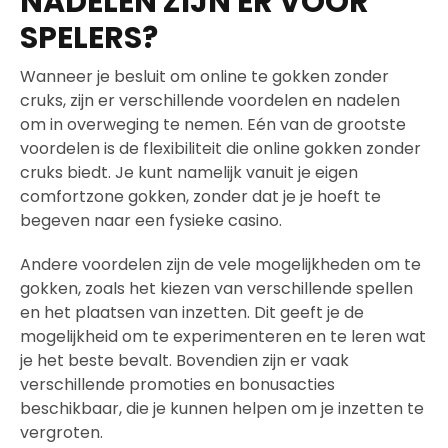
NADELEN ZIJN ER VOOR
SPELERS?
Wanneer je besluit om online te gokken zonder
cruks, zijn er verschillende voordelen en nadelen
om in overweging te nemen. Eén van de grootste
voordelen is de flexibiliteit die online gokken zonder
cruks biedt. Je kunt namelijk vanuit je eigen
comfortzone gokken, zonder dat je je hoeft te
begeven naar een fysieke casino.
Andere voordelen zijn de vele mogelijkheden om te
gokken, zoals het kiezen van verschillende spellen
en het plaatsen van inzetten. Dit geeft je de
mogelijkheid om te experimenteren en te leren wat
je het beste bevalt. Bovendien zijn er vaak
verschillende promoties en bonusacties
beschikbaar, die je kunnen helpen om je inzetten te
vergroten.