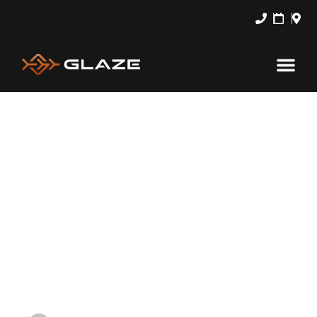
CONTACT US
BLOG
ZONDER CRUKS
ONLINE CASINO
BEOORDELING IN
NEDERLAND.1217 (2)