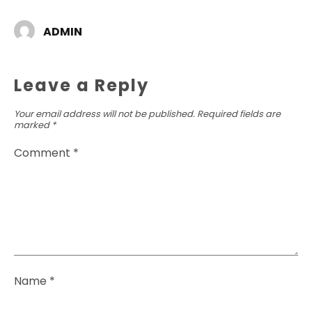
ADMIN
Leave a Reply
Your email address will not be published.
Required fields are
marked
*
Comment
*
Name
*