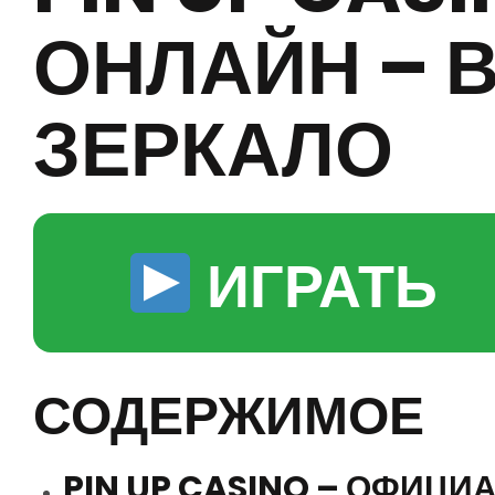
ОНЛАЙН – В
ЗЕРКАЛО
ИГРАТЬ
СОДЕРЖИМОЕ
PIN UP CASINO – ОФИЦИ