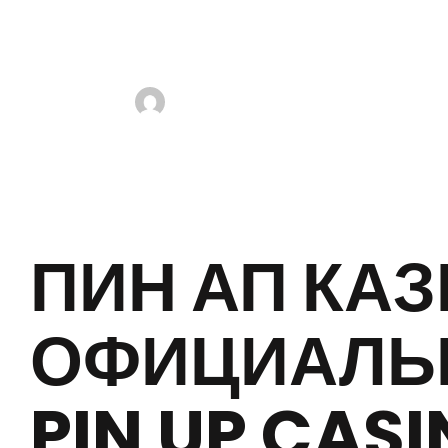
– ВХОД ЗЕР
admin
MARCH 6, 2026
NO COMMENTS
ПИН АП КА
ОФИЦИАЛЬН
PIN UP CAS