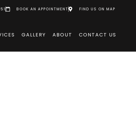
551
BOOK AN APPOINTMENT
FIND US ON MAP
VICES
GALLERY
ABOUT
CONTACT US