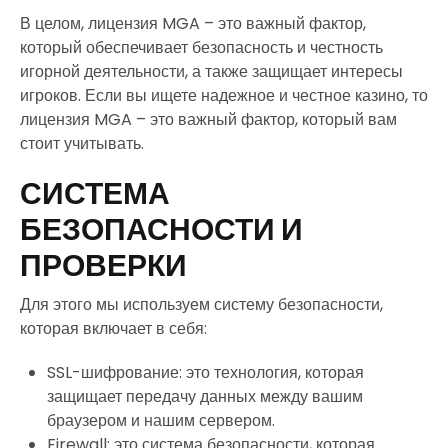
В целом, лицензия MGA – это важный фактор,
который обеспечивает безопасность и честность
игорной деятельности, а также защищает интересы
игроков. Если вы ищете надежное и честное казино, то
лицензия MGA – это важный фактор, который вам
стоит учитывать.
СИСТЕМА
БЕЗОПАСНОСТИ И
ПРОВЕРКИ
Для этого мы используем систему безопасности,
которая включает в себя:
SSL-шифрование: это технология, которая
защищает передачу данных между вашим
браузером и нашим сервером.
Firewall: это система безопасности, которая