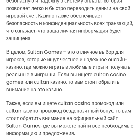
безопасную и надежную систему оплаты, которая
позволяет легко и быстро переводить деньги на свой
игровой счет. Казино также обеспечивает
безопасность и конфиденциальность всех транзакций,
что означает, что ваша личная информация будет
защищена.
В целом, Sultan Games – это отличное выбор для
игроков, которые ищут честное и надежное онлайн-
казино, где можно играть в любимые игры и получать
реальные выигрыши. Если вы ищете сultan casino
games или сultan казино, то вам стоит обратить
внимание на это казино.
Также, если вы ищете сultan casino промокод или
сultan казино промокод бездепозитный бонус, то вам
стоит обратить внимание на официальный сайт
Sultan Games, где вы можете найти все необходимые
информацию и предложения.