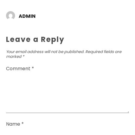
ADMIN
Leave a Reply
Your email address will not be published.
Required fields are
marked
*
Comment
*
Name
*