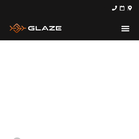
CONTACT US
BLOG
SULTAN GAMES
ЧЕСТНАЯ ИГРА И
ЛИЦЕНЗИЯ.2641