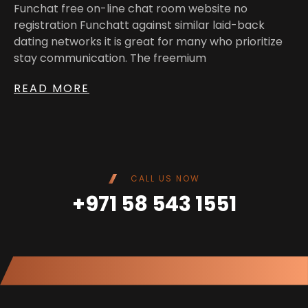
Funchat free on-line chat room website no
registration Funchatt against similar laid-back
dating networks it is great for many who prioritize
stay communication. The freemium
READ MORE
CALL US NOW
+971 58 543 1551