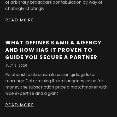
of arbitrary broadcast confabulation by way of
chatingly chatingly
READ MORE
WHAT DEFINES KAMILA AGENCY
AND HOW HAS IT PROVEN TO
GUIDE YOU SECURE A PARTNER
JULY 9, 2026
Relationship ukrainian & russian girls, girls for
marriage Determining if kamilaagency value for
money the subscription price a matchmaker with
nice expertise and a giant
READ MORE