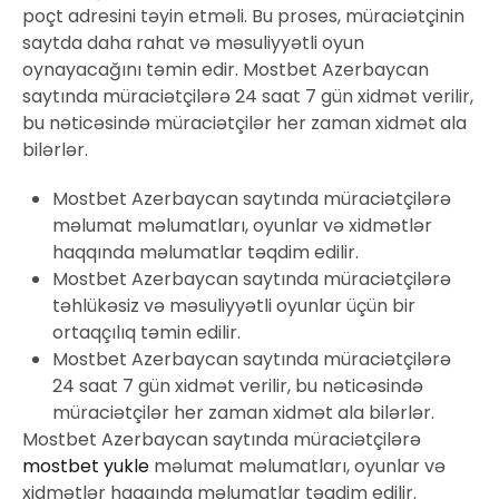
poçt adresini təyin etməli. Bu proses, müraciətçinin
saytda daha rahat və məsuliyyətli oyun
oynayacağını təmin edir. Mostbet Azerbaycan
saytında müraciətçilərə 24 saat 7 gün xidmət verilir,
bu nəticəsində müraciətçilər her zaman xidmət ala
bilərlər.
Mostbet Azerbaycan saytında müraciətçilərə
məlumat məlumatları, oyunlar və xidmətlər
haqqında məlumatlar təqdim edilir.
Mostbet Azerbaycan saytında müraciətçilərə
təhlükəsiz və məsuliyyətli oyunlar üçün bir
ortaqçılıq təmin edilir.
Mostbet Azerbaycan saytında müraciətçilərə
24 saat 7 gün xidmət verilir, bu nəticəsində
müraciətçilər her zaman xidmət ala bilərlər.
Mostbet Azerbaycan saytında müraciətçilərə
mostbet yukle
məlumat məlumatları, oyunlar və
xidmətlər haqqında məlumatlar təqdim edilir.