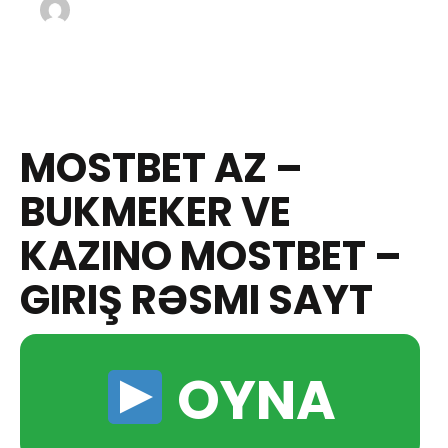
admin
MARCH 22, 2026
NO COMMENTS
MOSTBET AZ –
BUKMEKER VE
KAZINO MOSTBET –
GIRIŞ RƏSMI SAYT
OYNA