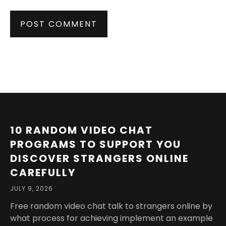
10 RANDOM VIDEO CHAT
PROGRAMS TO SUPPORT YOU
DISCOVER STRANGERS ONLINE
CAREFULLY
JULY 9, 2026
Free random video chat talk to strangers online by
what process for achieving implement an example