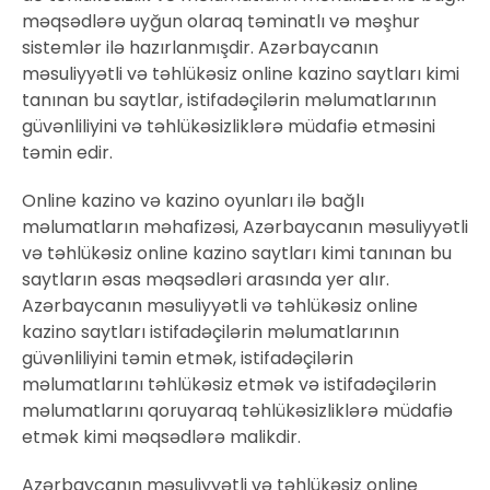
məqsədlərə uyğun olaraq təminatlı və məşhur
sistemlər ilə hazırlanmışdir. Azərbaycanın
məsuliyyətli və təhlükəsiz online kazino saytları kimi
tanınan bu saytlar, istifadəçilərin məlumatlarının
güvənliliyini və təhlükəsizliklərə müdafiə etməsini
təmin edir.
Online kazino və kazino oyunları ilə bağlı
məlumatların məhafizəsi, Azərbaycanın məsuliyyətli
və təhlükəsiz online kazino saytları kimi tanınan bu
saytların əsas məqsədləri arasında yer alır.
Azərbaycanın məsuliyyətli və təhlükəsiz online
kazino saytları istifadəçilərin məlumatlarının
güvənliliyini təmin etmək, istifadəçilərin
məlumatlarını təhlükəsiz etmək və istifadəçilərin
məlumatlarını qoruyaraq təhlükəsizliklərə müdafiə
etmək kimi məqsədlərə malikdir.
Azərbaycanın məsuliyyətli və təhlükəsiz online