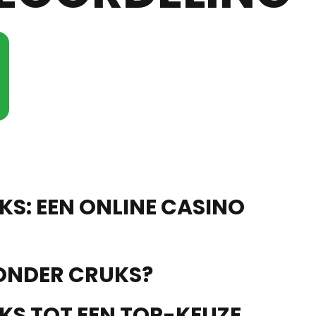
S: EEN ONLINE CASINO
ONDER CRUKS?
S TOT EEN TOP-KEUZE