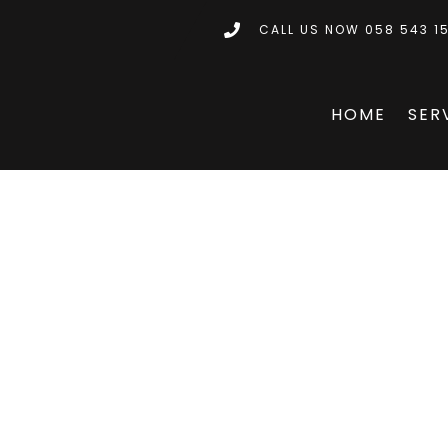
CALL US NOW 058 543 1
HOME
SER