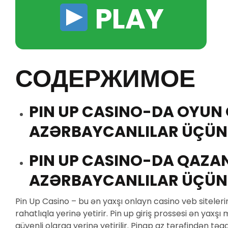
PLAY
СОДЕРЖИМОЕ
PIN UP CASINO-DA OYUN
AZƏRBAYCANLILAR ÜÇÜN
PIN UP CASINO-DA QAZ
AZƏRBAYCANLILAR ÜÇÜN
Pin Up Casino – bu ən yaxşı onlayn casino veb sitelerin
rahatlıqla yerinə yetirir. Pin up giriş prossesi ən yaxş
güvenli olaraq yerinə yetirilir. Pinap az tərəfindən t