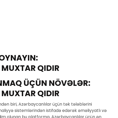
 OYNAYIN:
 MUXTAR QIDIR
ANMAQ ÜÇÜN NÖVƏLƏR:
 MUXTAR QIDIR
dən biri, Azərbaycanlılar üçün tək tələblərini
ı maliyyə sistemlərindən istifadə edərək əməliyyatlı və
əqdim olunan bu platforma, Azərbaycanlılar üçün ən