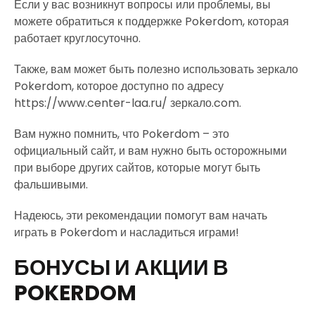
Если у вас возникнут вопросы или проблемы, вы
можете обратиться к поддержке Pokerdom, которая
работает круглосуточно.
Также, вам может быть полезно использовать зеркало
Pokerdom, которое доступно по адресу
https://www.center-laa.ru/ зеркало.com.
Вам нужно помнить, что Pokerdom – это
официальный сайт, и вам нужно быть осторожными
при выборе других сайтов, которые могут быть
фальшивыми.
Надеюсь, эти рекомендации помогут вам начать
играть в Pokerdom и насладиться играми!
БОНУСЫ И АКЦИИ В
POKERDOM