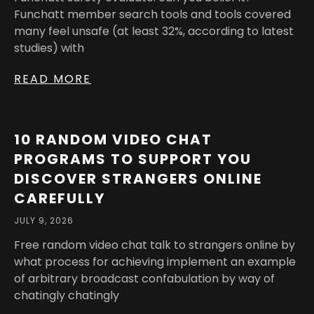
Funchatt member search tools and tools covered
many feel unsafe (at least 32%, according to latest
studies) with
READ MORE
10 RANDOM VIDEO CHAT
PROGRAMS TO SUPPORT YOU
DISCOVER STRANGERS ONLINE
CAREFULLY
JULY 9, 2026
Free random video chat talk to strangers online by
what process for achieving implement an example
of arbitrary broadcast confabulation by way of
chatingly chatingly