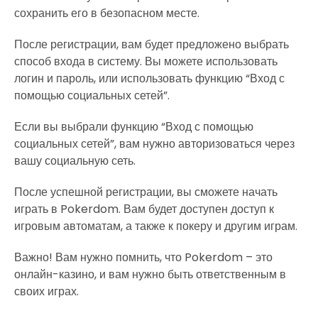
сохранить его в безопасном месте.
После регистрации, вам будет предложено выбрать
способ входа в систему. Вы можете использовать
логин и пароль, или использовать функцию “Вход с
помощью социальных сетей”.
Если вы выбрали функцию “Вход с помощью
социальных сетей”, вам нужно авторизоваться через
вашу социальную сеть.
После успешной регистрации, вы сможете начать
играть в Pokerdom. Вам будет доступен доступ к
игровым автоматам, а также к покеру и другим играм.
Важно! Вам нужно помнить, что Pokerdom – это
онлайн-казино, и вам нужно быть ответственным в
своих играх.