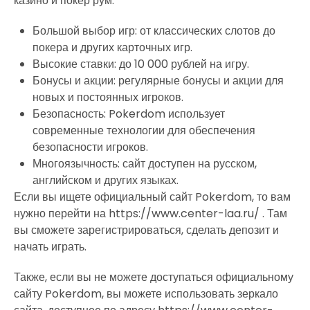
казино и покер рум:
Большой выбор игр: от классических слотов до
покера и других карточных игр.
Высокие ставки: до 10 000 рублей на игру.
Бонусы и акции: регулярные бонусы и акции для
новых и постоянных игроков.
Безопасность: Pokerdom использует
современные технологии для обеспечения
безопасности игроков.
Многоязычность: сайт доступен на русском,
английском и других языках.
Если вы ищете официальный сайт Pokerdom, то вам
нужно перейти на https://www.center-laa.ru/ . Там
вы сможете зарегистрироваться, сделать депозит и
начать играть.
Также, если вы не можете доступаться официальному
сайту Pokerdom, вы можете использовать зеркало