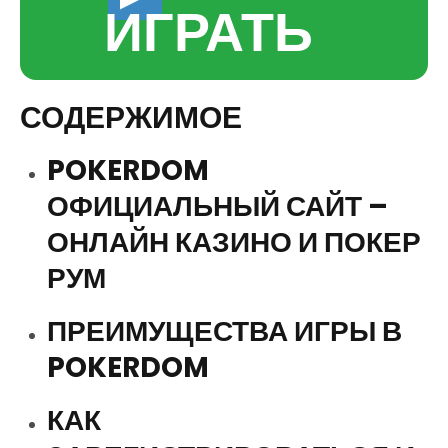
ИГРАТЬ
СОДЕРЖИМОЕ
POKERDOM
ОФИЦИАЛЬНЫЙ САЙТ –
ОНЛАЙН КАЗИНО И ПОКЕР
РУМ
ПРЕИМУЩЕСТВА ИГРЫ В
POKERDOM
КАК