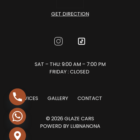
GET DIRECTION
SAT – THU: 9:00 AM – 7:00 PM
FRIDAY : CLOSED
SERVICES
GALLERY
CONTACT
© 2026 GLAZE CARS
POWERD BY LUBNANONA