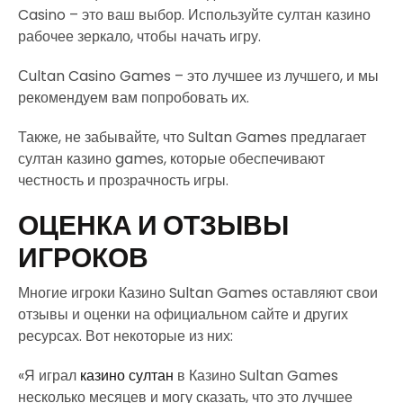
Casino – это ваш выбор. Используйте султан казино
рабочее зеркало, чтобы начать игру.
Сultan Casino Games – это лучшее из лучшего, и мы
рекомендуем вам попробовать их.
Также, не забывайте, что Sultan Games предлагает
султан казино games, которые обеспечивают
честность и прозрачность игры.
ОЦЕНКА И ОТЗЫВЫ
ИГРОКОВ
Многие игроки Казино Sultan Games оставляют свои
отзывы и оценки на официальном сайте и других
ресурсах. Вот некоторые из них:
«Я играл
казино султан
в Казино Sultan Games
несколько месяцев и могу сказать, что это лучшее