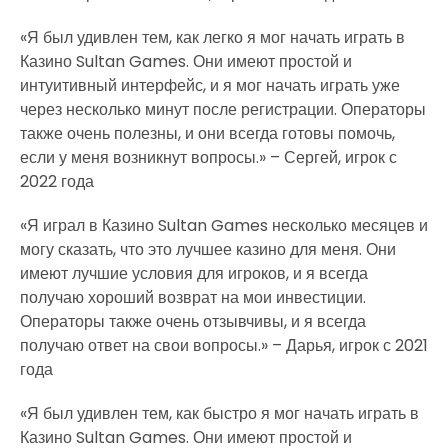
«Я был удивлен тем, как легко я мог начать играть в
Казино Sultan Games. Они имеют простой и
интуитивный интерфейс, и я мог начать играть уже
через несколько минут после регистрации. Операторы
также очень полезны, и они всегда готовы помочь,
если у меня возникнут вопросы.» – Сергей, игрок с
2022 года
«Я играл в Казино Sultan Games несколько месяцев и
могу сказать, что это лучшее казино для меня. Они
имеют лучшие условия для игроков, и я всегда
получаю хороший возврат на мои инвестиции.
Операторы также очень отзывчивы, и я всегда
получаю ответ на свои вопросы.» – Дарья, игрок с 2021
года
«Я был удивлен тем, как быстро я мог начать играть в
Казино Sultan Games. Они имеют простой и