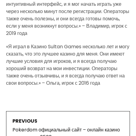
интуитивный интерфейс, и я мог начать играть уже
через несколько минут после регистрации. Операторы
также очень полезны, и они всегда готовы помочь,
если у меня возникнут вопросы.» – Владимир, игрок с
2019 года
«Я играл в Казино Sultan Games несколько лет и могу
сказать, что это лучшее казино для меня. Они имеют
лучшие условия для игроков, и я всегда получаю
хороший возврат на мои инвестиции. Операторы
также очень отзывчивы, и я всегда получаю ответ на
свои вопросы.» – Ольга, игрок с 2016 года
PREVIOUS
Pokerdom официальный сайт – онлайн казино