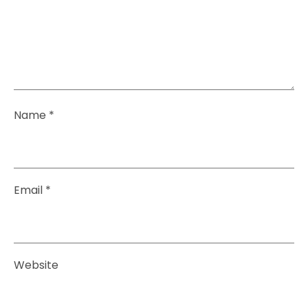
Name
*
Email
*
Website