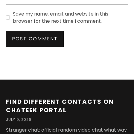
Save my name, email, and website in this
browser for the next time I comment.
FIND DIFFERENT CONTACTS ON
CHATEEK PORTAL
JULY 9, 2026
Stranger chat: official random video chat what way