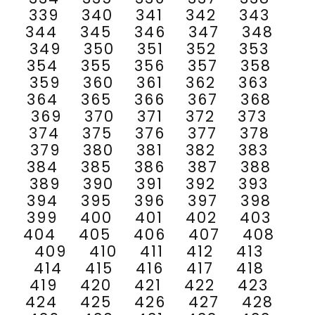
339
340
341
342
343
344
345
346
347
348
349
350
351
352
353
354
355
356
357
358
359
360
361
362
363
364
365
366
367
368
369
370
371
372
373
374
375
376
377
378
379
380
381
382
383
384
385
386
387
388
389
390
391
392
393
394
395
396
397
398
399
400
401
402
403
404
405
406
407
408
409
410
411
412
413
414
415
416
417
418
419
420
421
422
423
424
425
426
427
428