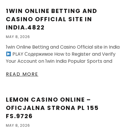
1WIN ONLINE BETTING AND
CASINO OFFICIAL SITE IN
INDIA.4822
MAY 8, 2026
1win Online Betting and Casino Official site in India
PLAY Содержимое How to Register and Verify
Your Account on 1win India Popular Sports and
READ MORE
LEMON CASINO ONLINE –
OFICJALNA STRONA PL 155
FS.9726
MAY 8, 2026