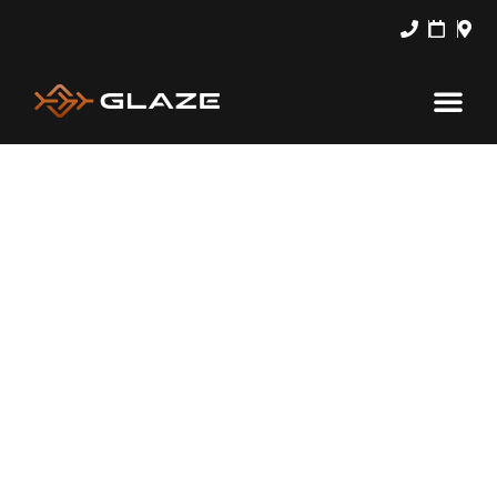
CONTACT US