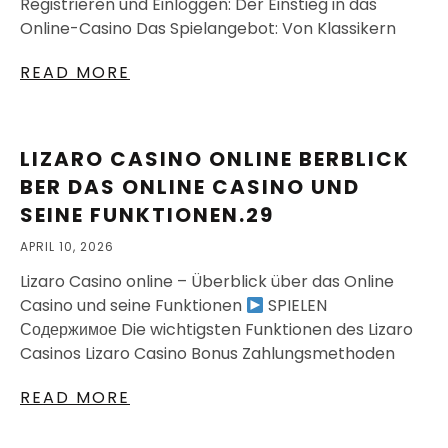
Registrieren und Einloggen: Der Einstieg in das
Online-Casino Das Spielangebot: Von Klassikern
READ MORE
LIZARO CASINO ONLINE BERBLICK
BER DAS ONLINE CASINO UND
SEINE FUNKTIONEN.29
APRIL 10, 2026
Lizaro Casino online – Überblick über das Online
Casino und seine Funktionen
SPIELEN
Содержимое Die wichtigsten Funktionen des Lizaro
Casinos Lizaro Casino Bonus Zahlungsmethoden
READ MORE