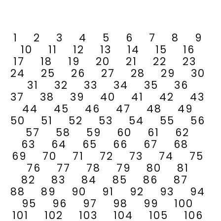
1
2
3
4
5
6
7
8
9
10
11
12
13
14
15
16
17
18
19
20
21
22
23
24
25
26
27
28
29
30
31
32
33
34
35
36
37
38
39
40
41
42
43
44
45
46
47
48
49
50
51
52
53
54
55
56
57
58
59
60
61
62
63
64
65
66
67
68
69
70
71
72
73
74
75
76
77
78
79
80
81
82
83
84
85
86
87
88
89
90
91
92
93
94
95
96
97
98
99
100
101
102
103
104
105
106