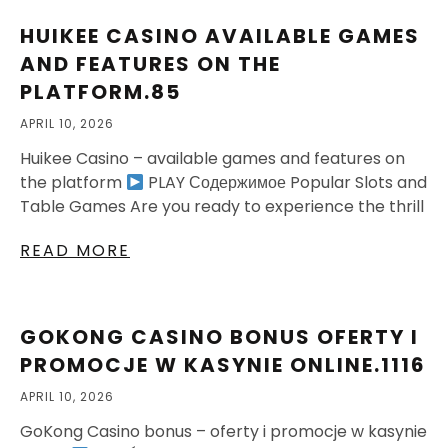
HUIKEE CASINO AVAILABLE GAMES
AND FEATURES ON THE
PLATFORM.85
APRIL 10, 2026
Huikee Casino – available games and features on
the platform
PLAY Содержимое Popular Slots and
Table Games Are you ready to experience the thrill
READ MORE
GOKONG CASINO BONUS OFERTY I
PROMOCJE W KASYNIE ONLINE.1116
APRIL 10, 2026
GoKong Casino bonus – oferty i promocje w kasynie