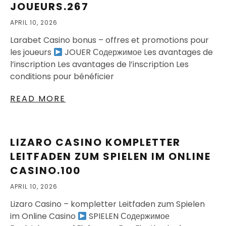
JOUEURS.267
APRIL 10, 2026
Larabet Casino bonus – offres et promotions pour
les joueurs
JOUER Содержимое Les avantages de
l’inscription Les avantages de l’inscription Les
conditions pour bénéficier
READ MORE
LIZARO CASINO KOMPLETTER
LEITFADEN ZUM SPIELEN IM ONLINE
CASINO.100
APRIL 10, 2026
Lizaro Casino – kompletter Leitfaden zum Spielen
im Online Casino
SPIELEN Содержимое