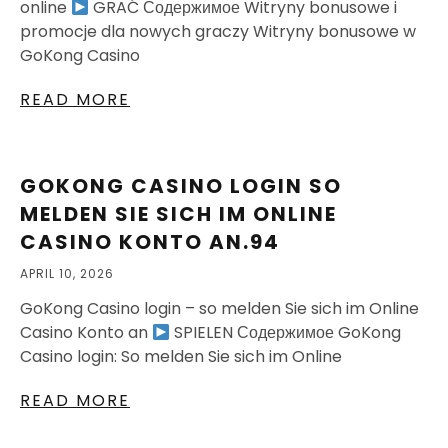
online
GRAĆ Содержимое Witryny bonusowe i
promocje dla nowych graczy Witryny bonusowe w
GoKong Casino
READ MORE
GOKONG CASINO LOGIN SO
MELDEN SIE SICH IM ONLINE
CASINO KONTO AN.94
APRIL 10, 2026
GoKong Casino login – so melden Sie sich im Online
Casino Konto an
SPIELEN Содержимое GoKong
Casino login: So melden Sie sich im Online
READ MORE