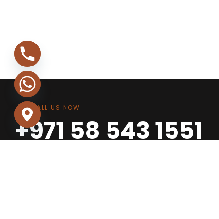
CALL US NOW
+971 58 543 1551
AL QUOZ INDUSTRIAL AREA 3 – DUBAI