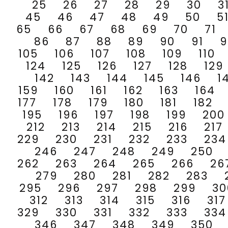
25
26
27
28
29
30
3
45
46
47
48
49
50
5
65
66
67
68
69
70
71
86
87
88
89
90
91
9
105
106
107
108
109
110
124
125
126
127
128
129
142
143
144
145
146
1
159
160
161
162
163
164
177
178
179
180
181
182
195
196
197
198
199
200
212
213
214
215
216
217
229
230
231
232
233
234
246
247
248
249
250
262
263
264
265
266
26
279
280
281
282
283
295
296
297
298
299
30
312
313
314
315
316
317
329
330
331
332
333
334
346
347
348
349
350