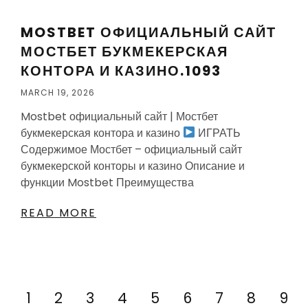
MOSTBET ОФИЦИАЛЬНЫЙ САЙТ
МОСТБЕТ БУКМЕКЕРСКАЯ
КОНТОРА И КАЗИНО.1093
MARCH 19, 2026
Mostbet официальный сайт | Мостбет
букмекерская контора и казино
ИГРАТЬ
Содержимое Мостбет – официальный сайт
букмекерской конторы и казино Описание и
функции Mostbet Преимущества
READ MORE
1
2
3
4
5
6
7
8
9