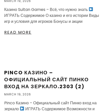
MARCH 19, 2026
Казино Sultan Games – Всё, что нужно знать
ИГРАТЬ Содержимое О казино и его истории Виды
игр и условия для игроков Бонусы и акции
READ MORE
PINCO КАЗИНО –
ОФИЦИАЛЬНЫЙ САЙТ ПИНКО
ВХОД НА ЗЕРКАЛО.2303 (2)
MARCH 19, 2026
Pinco Казино – Официальный сайт Пинко вход на
зеркало
ИГРАТЬ Содержимое Возможности и