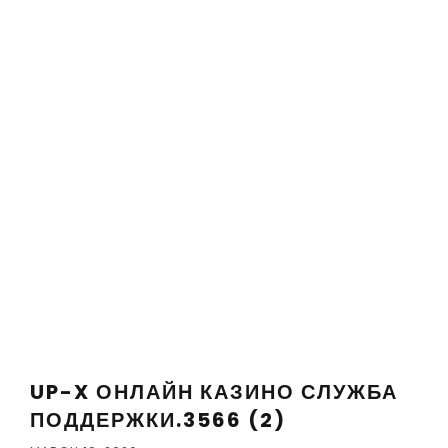
UP-X ОНЛАЙН КАЗИНО СЛУЖБА
ПОДДЕРЖКИ.3566 (2)