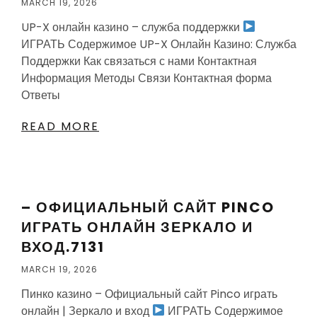
MARCH 19, 2026
UP-X онлайн казино – служба поддержки
ИГРАТЬ Содержимое UP-X Онлайн Казино: Служба
Поддержки Как связаться с нами Контактная
Информация Методы Связи Контактная форма
Ответы
READ MORE
– ОФИЦИАЛЬНЫЙ САЙТ PINCO
ИГРАТЬ ОНЛАЙН ЗЕРКАЛО И
ВХОД.7131
MARCH 19, 2026
Пинко казино – Официальный сайт Pinco играть
онлайн | Зеркало и вход
ИГРАТЬ Содержимое