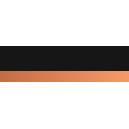
SAT – THU: 9:00 AM – 7:00 PM
FRIDAY : CLOSED