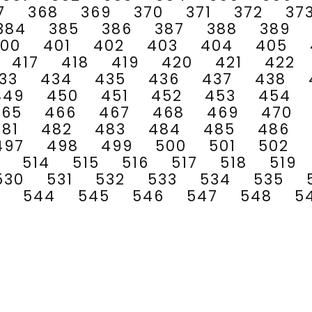
7
368
369
370
371
372
37
384
385
386
387
388
389
00
401
402
403
404
405
417
418
419
420
421
422
33
434
435
436
437
438
449
450
451
452
453
454
465
466
467
468
469
470
81
482
483
484
485
486
497
498
499
500
501
502
514
515
516
517
518
519
530
531
532
533
534
535
3
544
545
546
547
548
5