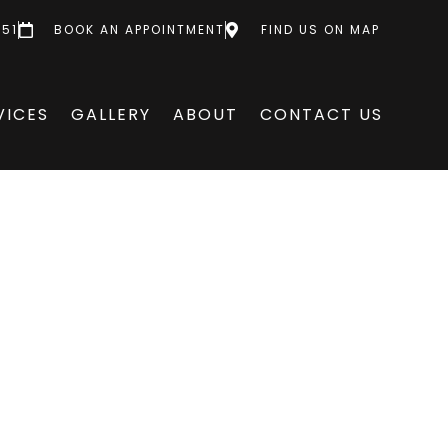
551
BOOK AN APPOINTMENT
FIND US ON MAP
VICES
GALLERY
ABOUT
CONTACT US