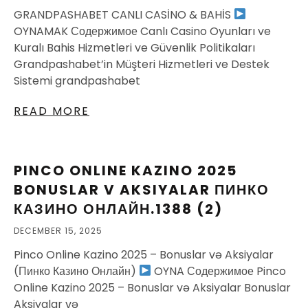
GRANDPASHABET CANLI CASİNO & BAHİS
OYNAMAK Содержимое Canlı Casino Oyunları ve
Kuralı Bahis Hizmetleri ve Güvenlik Politikaları
Grandpashabet’in Müşteri Hizmetleri ve Destek
Sistemi grandpashabet
READ MORE
PINCO ONLINE KAZINO 2025
BONUSLAR V AKSIYALAR ПИНКО
КАЗИНО ОНЛАЙН.1388 (2)
DECEMBER 15, 2025
Pinco Online Kazino 2025 – Bonuslar və Aksiyalar
(Пинко Казино Онлайн)
OYNA Содержимое Pinco
Online Kazino 2025 – Bonuslar və Aksiyalar Bonuslar
Aksiyalar və