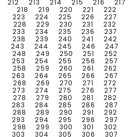
212
213
214
215
216
217
218
219
220
221
222
223
224
225
226
227
228
229
230
231
232
233
234
235
236
237
238
239
240
241
242
243
244
245
246
247
248
249
250
251
252
253
254
255
256
257
258
259
260
261
262
263
264
265
266
267
268
269
270
271
272
273
274
275
276
277
278
279
280
281
282
283
284
285
286
287
288
289
290
291
292
293
294
295
296
297
298
299
300
301
302
303
304
305
306
307