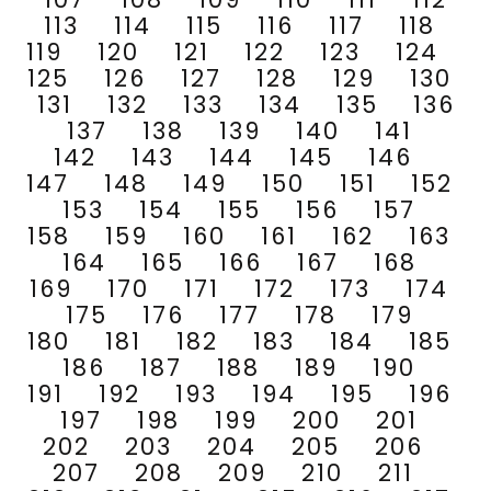
113
114
115
116
117
118
119
120
121
122
123
124
125
126
127
128
129
130
131
132
133
134
135
136
137
138
139
140
141
142
143
144
145
146
147
148
149
150
151
152
153
154
155
156
157
158
159
160
161
162
163
164
165
166
167
168
169
170
171
172
173
174
175
176
177
178
179
180
181
182
183
184
185
186
187
188
189
190
191
192
193
194
195
196
197
198
199
200
201
202
203
204
205
206
207
208
209
210
211