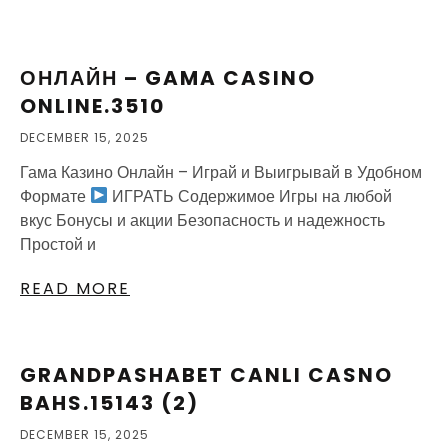
ОНЛАЙН – GAMA CASINO
ONLINE.3510
DECEMBER 15, 2025
Гама Казино Онлайн – Играй и Выигрывай в Удобном
Формате
ИГРАТЬ Содержимое Игры на любой
вкус Бонусы и акции Безопасность и надежность
Простой и
READ MORE
GRANDPASHABET CANLI CASNO
BAHS.15143 (2)
DECEMBER 15, 2025