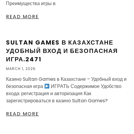
Преимущества игры в
READ MORE
SULTAN GAMES В КАЗАХСТАНЕ
УДОБНЫЙ ВХОД И БЕЗОПАСНАЯ
ИГРА.2471
MARCH 1, 2026
Казино Sultan Games в Казахстане – Удобный вход и
безопасная игра
ИГРАТЬ Содержимое Удобство
входа: регистрация и авторизация Как
зарегистрироваться в казино Sultan Games?
READ MORE