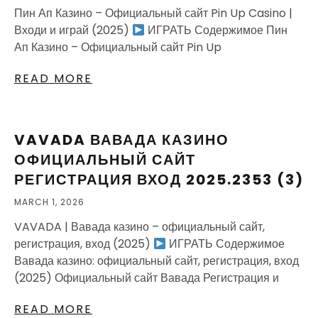
Пин Ап Казино – Официальный сайт Pin Up Casino |
Входи и играй (2025)
ИГРАТЬ Содержимое Пин
Ап Казино – Официальный сайт Pin Up
READ MORE
VAVADA ВАВАДА КАЗИНО
ОФИЦИАЛЬНЫЙ САЙТ
РЕГИСТРАЦИЯ ВХОД 2025.2353 (3)
MARCH 1, 2026
VAVADA | Вавада казино – официальный сайт,
регистрация, вход (2025)
ИГРАТЬ Содержимое
Вавада казино: официальный сайт, регистрация, вход
(2025) Официальный сайт Вавада Регистрация и
READ MORE