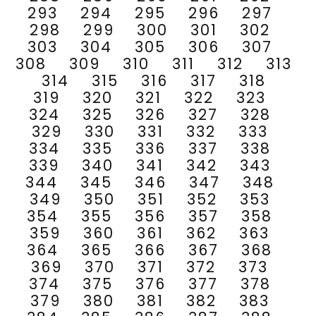
293
294
295
296
297
298
299
300
301
302
303
304
305
306
307
308
309
310
311
312
313
314
315
316
317
318
319
320
321
322
323
324
325
326
327
328
329
330
331
332
333
334
335
336
337
338
339
340
341
342
343
344
345
346
347
348
349
350
351
352
353
354
355
356
357
358
359
360
361
362
363
364
365
366
367
368
369
370
371
372
373
374
375
376
377
378
379
380
381
382
383