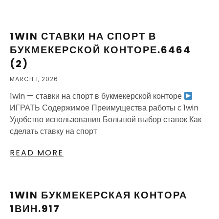
1WIN СТАВКИ НА СПОРТ В
БУКМЕКЕРСКОЙ КОНТОРЕ.6464
(2)
MARCH 1, 2026
1win — ставки на спорт в букмекерской конторе
ИГРАТЬ Содержимое Преимущества работы с 1win
Удобство использования Большой выбор ставок Как
сделать ставку на спорт
READ MORE
1WIN БУКМЕКЕРСКАЯ КОНТОРА
1ВИН.917