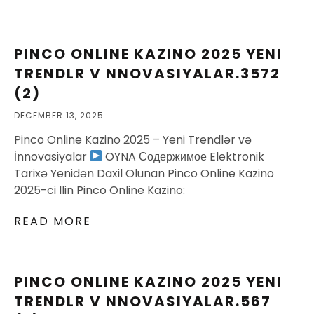
PINCO ONLINE KAZINO 2025 YENI
TRENDLR V NNOVASIYALAR.3572
(2)
DECEMBER 13, 2025
Pinco Online Kazino 2025 – Yeni Trendlər və
İnnovasiyalar
OYNA Содержимое Elektronik
Tarixə Yenidən Daxil Olunan Pinco Online Kazino
2025-ci Ilin Pinco Online Kazino:
READ MORE
PINCO ONLINE KAZINO 2025 YENI
TRENDLR V NNOVASIYALAR.567