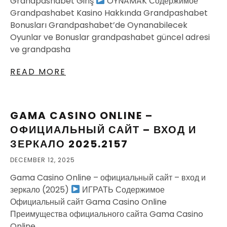
Grandpashabet Giriş
OYNAMAK Содержимое
Grandpashabet Kasino Hakkında Grandpashabet
Bonusları Grandpashabet’de Oynanabilecek
Oyunlar ve Bonuslar grandpashabet güncel adresi
ve grandpasha
READ MORE
GAMA CASINO ONLINE –
ОФИЦИАЛЬНЫЙ САЙТ – ВХОД И
ЗЕРКАЛО 2025.2157
DECEMBER 12, 2025
Gama Casino Online – официальный сайт – вход и
зеркало (2025)
ИГРАТЬ Содержимое
Официальный сайт Gama Casino Online
Преимущества официального сайта Gama Casino
Online