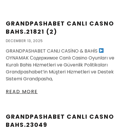
GRANDPASHABET CANLI CASNO
BAHS.21821 (2)
DECEMBER 13, 2025
GRANDPASHABET CANLI CASİNO & BAHİS
OYNAMAK Содержимое Canlı Casino Oyunları ve
Kuralı Bahis Hizmetleri ve Güvenlik Politikaları
Grandpashabet’in Müşteri Hizmetleri ve Destek
Sistemi Grandpasha,
READ MORE
GRANDPASHABET CANLI CASNO
BAHS.23049