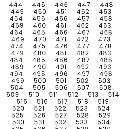
444
445
446
447
448
449
450
451
452
453
454
455
456
457
458
459
460
461
462
463
464
465
466
467
468
469
470
471
472
473
474
475
476
477
478
479
480
481
482
483
484
485
486
487
488
489
490
491
492
493
494
495
496
497
498
499
500
501
502
503
504
505
506
507
508
509
510
511
512
513
514
515
516
517
518
519
520
521
522
523
524
525
526
527
528
529
530
531
532
533
534