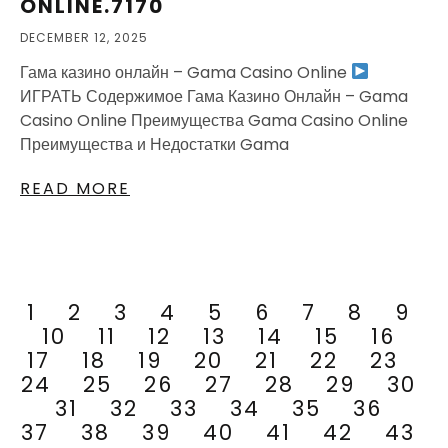
ONLINE.7170
DECEMBER 12, 2025
Гама казино онлайн – Gama Casino Online
ИГРАТЬ Содержимое Гама Казино Онлайн – Gama
Casino Online Преимущества Gama Casino Online
Преимущества и Недостатки Gama
READ MORE
1
2
3
4
5
6
7
8
9
10
11
12
13
14
15
16
17
18
19
20
21
22
23
24
25
26
27
28
29
30
31
32
33
34
35
36
37
38
39
40
41
42
43