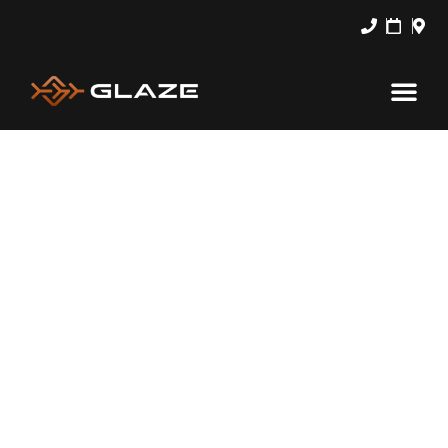
CONTACT US