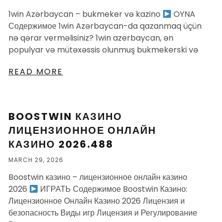
1win Azərbaycan – bukmeker və kazino
OYNA
Содержимое 1win Azərbaycan-da qazanmaq üçün
nə qərar verməlisiniz? 1win azerbaycan, ən
populyar və mütəxəssis olunmuş bukmekerski və
READ MORE
BOOSTWIN КАЗИНО
ЛИЦЕНЗИОННОЕ ОНЛАЙН
КАЗИНО 2026.488
MARCH 29, 2026
Boostwin казино – лицензионное онлайн казино
2026
ИГРАТЬ Содержимое Boostwin Казино:
Лицензионное Онлайн Казино 2026 Лицензия и
безопасность Виды игр Лицензия и Регулирование