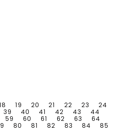
18
19
20
21
22
23
24
39
40
41
42
43
44
59
60
61
62
63
64
79
80
81
82
83
84
85