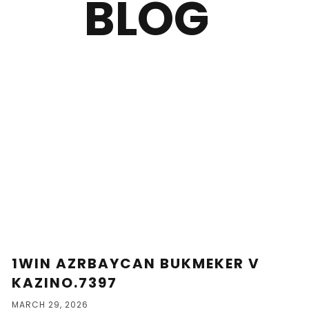
BLOG
1WIN AZRBAYCAN BUKMEKER V
KAZINO.7397
MARCH 29, 2026