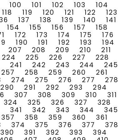
100
101
102
103
104
118
119
120
121
122
123
136
137
138
139
140
141
154
155
156
157
158
71
172
173
174
175
176
89
190
191
192
193
194
207
208
209
210
211
224
225
226
227
228
241
242
243
244
245
257
258
259
260
261
3
274
275
276
277
278
290
291
292
293
294
6
307
308
309
310
311
324
325
326
327
328
341
342
343
344
345
357
358
359
360
361
3
374
375
376
377
378
390
391
392
393
394
406
407
408
409
410