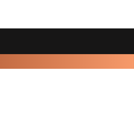
SAT – THU: 9:00 AM – 7:00 PM
FRIDAY : CLOSED