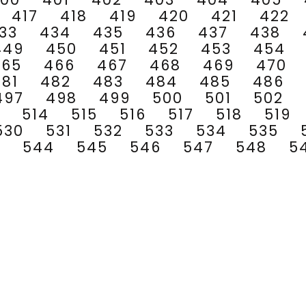
417
418
419
420
421
422
33
434
435
436
437
438
449
450
451
452
453
454
465
466
467
468
469
470
81
482
483
484
485
486
497
498
499
500
501
502
514
515
516
517
518
519
530
531
532
533
534
535
3
544
545
546
547
548
5