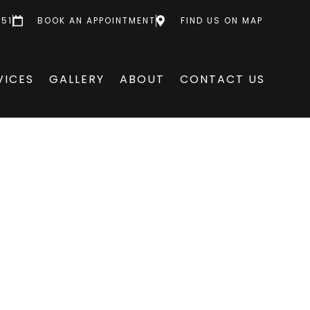
551
BOOK AN APPOINTMENT
FIND US ON MAP
VICES
GALLERY
ABOUT
CONTACT US