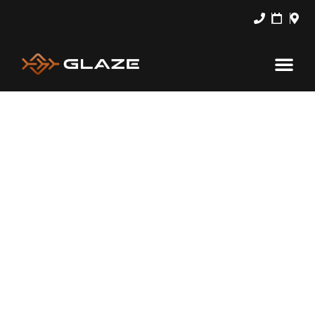
CONTACT US