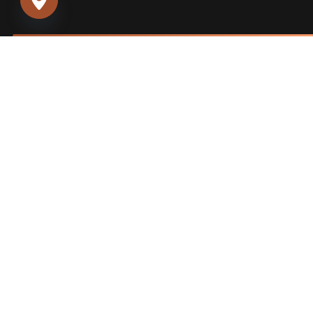
AL QUOZ INDUSTRIAL AREA 3 – DUBAI
GET DIRECTION
SAT – THU: 9:00 AM – 7:00 PM