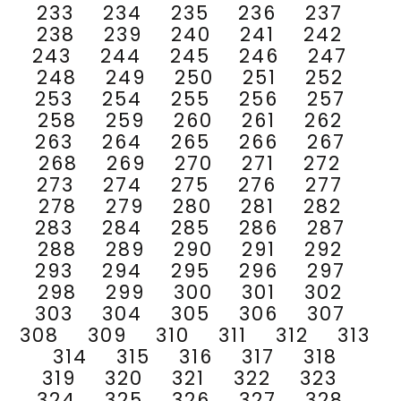
233
234
235
236
237
238
239
240
241
242
243
244
245
246
247
248
249
250
251
252
253
254
255
256
257
258
259
260
261
262
263
264
265
266
267
268
269
270
271
272
273
274
275
276
277
278
279
280
281
282
283
284
285
286
287
288
289
290
291
292
293
294
295
296
297
298
299
300
301
302
303
304
305
306
307
308
309
310
311
312
313
314
315
316
317
318
319
320
321
322
323
324
325
326
327
328