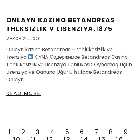
ONLAYN KAZINO BETANDREAS
THLKSIZLIK V LISENZIYA.1875
MARCH 25, 2026
Onlayn kazino Betandreas – təhlükəsizlik və
lisenziya
OYNA Содержимое Betandreas Casino:
Təhlükəsizlik və Lisenziya Təhlükəsiz Oynamaq Üçün
Lisenziya və Qanuna Uğurlu İstifadə Betandreas
Onlayn
READ MORE
1
2
3
4
5
6
7
8
9
10
11
12
13
14
15
16