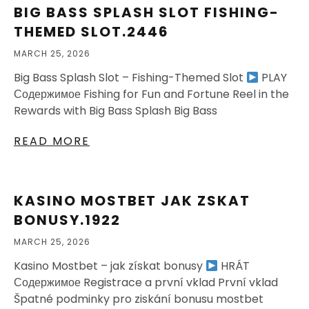
BIG BASS SPLASH SLOT FISHING-
THEMED SLOT.2446
MARCH 25, 2026
Big Bass Splash Slot – Fishing-Themed Slot
PLAY
Содержимое Fishing for Fun and Fortune Reel in the
Rewards with Big Bass Splash Big Bass
READ MORE
KASINO MOSTBET JAK ZSKAT
BONUSY.1922
MARCH 25, 2026
Kasino Mostbet – jak získat bonusy
HRÁT
Содержимое Registrace a první vklad První vklad
Špatné podminky pro ziskání bonusu mostbet