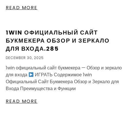
READ MORE
1WIN ОФИЦИАЛЬНЫЙ САЙТ
БУКМЕКЕРА ОБЗОР И ЗЕРКАЛО
ДЛЯ ВХОДА.285
DECEMBER 30, 2025
1win официальный сайт букмекера — Обзор и зеркало
для входа
ИГРАТЬ Содержимое 1win
Официальный Сайт Букмекера Обзор и Зеркало для
Входа Преимущества и Функции
READ MORE