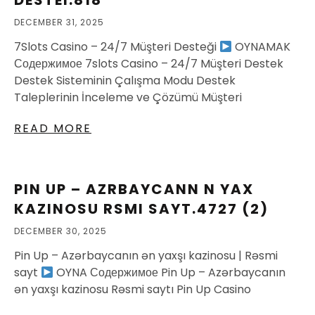
DESTEI.818
DECEMBER 31, 2025
7Slots Casino – 24/7 Müşteri Desteği
OYNAMAK
Содержимое 7slots Casino – 24/7 Müşteri Destek
Destek Sisteminin Çalışma Modu Destek
Taleplerinin İnceleme ve Çözümü Müşteri
READ MORE
PIN UP – AZRBAYCANN N YAX
KAZINOSU RSMI SAYT.4727 (2)
DECEMBER 30, 2025
Pin Up – Azərbaycanın ən yaxşı kazinosu | Rəsmi
sayt
OYNA Содержимое Pin Up – Azərbaycanın
ən yaxşı kazinosu Rəsmi saytı Pin Up Casino