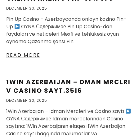
DECEMBER 30, 2025
Pin Up Casino – Azərbaycanda onlayn kazino Pin-
Up
OYNA Содержимое Pin Up Casino-dan
faydaları və nəticələri Məxfi və təhlükəsiz oyun
oynama Qazanma şansı Pin
READ MORE
1WIN AZERBAIJAN – DMAN MRCLRI
V CASINO SAYT.3516
DECEMBER 30, 2025
1Win Azerbaijan – İdman Mərcləri və Casino saytı
OYNA Содержимое Idman mərcələrindən Casino
saytına: 1Win Azerbaijanın əlaqəsi 1Win Azerbaijan
Casino saytı haqqında məlumatlar və