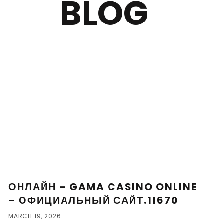
BLOG
ОНЛАЙН – GAMA CASINO ONLINE
– ОФИЦИАЛЬНЫЙ САЙТ.11670
MARCH 19, 2026