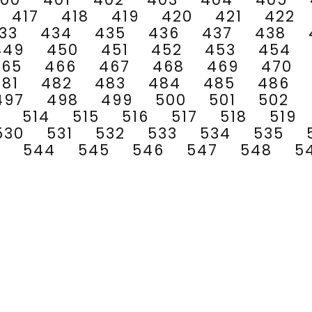
417
418
419
420
421
422
33
434
435
436
437
438
449
450
451
452
453
454
465
466
467
468
469
470
81
482
483
484
485
486
497
498
499
500
501
502
514
515
516
517
518
519
530
531
532
533
534
535
3
544
545
546
547
548
5