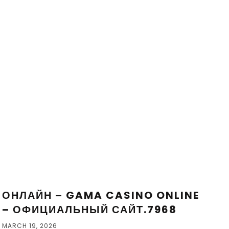
ОНЛАЙН – GAMA CASINO ONLINE
– ОФИЦИАЛЬНЫЙ САЙТ.7968
MARCH 19, 2026