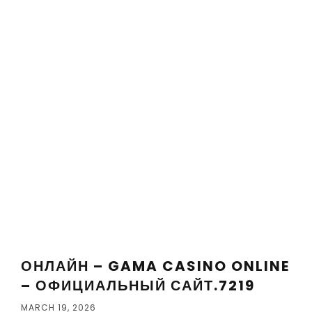
ОНЛАЙН – GAMA CASINO ONLINE
– ОФИЦИАЛЬНЫЙ САЙТ.7219
MARCH 19, 2026