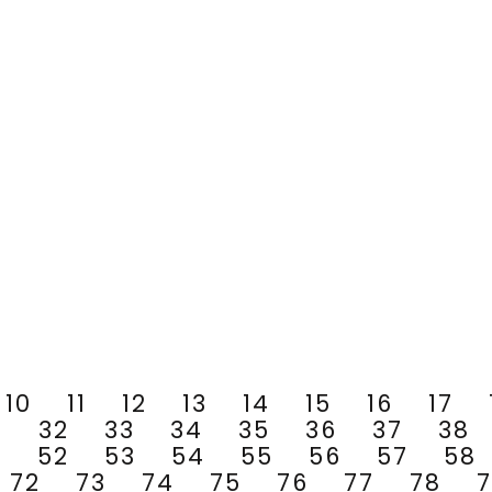
10
11
12
13
14
15
16
17
1
32
33
34
35
36
37
38
1
52
53
54
55
56
57
58
72
73
74
75
76
77
78