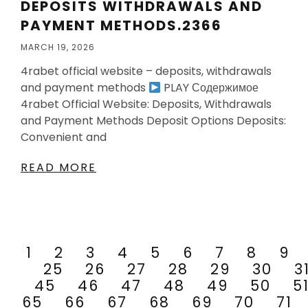
DEPOSITS WITHDRAWALS AND
PAYMENT METHODS.2366
MARCH 19, 2026
4rabet official website – deposits, withdrawals
and payment methods
PLAY Содержимое
4rabet Official Website: Deposits, Withdrawals
and Payment Methods Deposit Options Deposits:
Convenient and
READ MORE
1
2
3
4
5
6
7
8
9
25
26
27
28
29
30
3
45
46
47
48
49
50
5
65
66
67
68
69
70
71