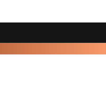
SAT – THU: 9:00 AM – 7:00 PM
FRIDAY : CLOSED