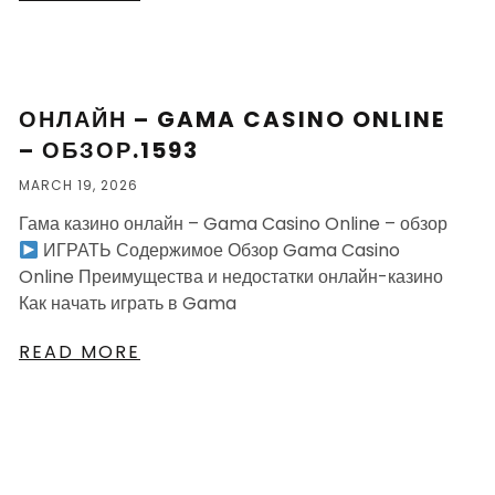
ОНЛАЙН – GAMA CASINO ONLINE
– ОБЗОР.1593
MARCH 19, 2026
Гама казино онлайн – Gama Casino Online – обзор
ИГРАТЬ Содержимое Обзор Gama Casino
Online Преимущества и недостатки онлайн-казино
Как начать играть в Gama
READ MORE