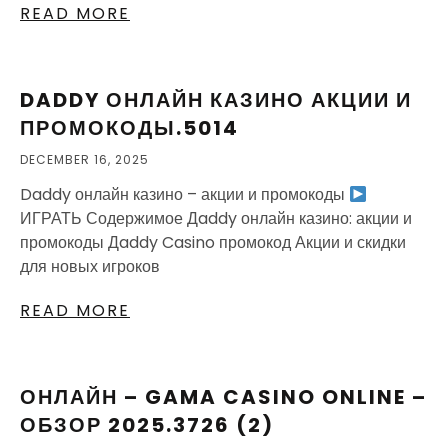
READ MORE
DADDY ОНЛАЙН КАЗИНО АКЦИИ И
ПРОМОКОДЫ.5014
DECEMBER 16, 2025
Daddy онлайн казино – акции и промокоды
ИГРАТЬ Содержимое Дaddy онлайн казино: акции и
промокоды Дaddy Casino промокод Акции и скидки
для новых игроков
READ MORE
ОНЛАЙН – GAMA CASINO ONLINE –
ОБЗОР 2025.3726 (2)