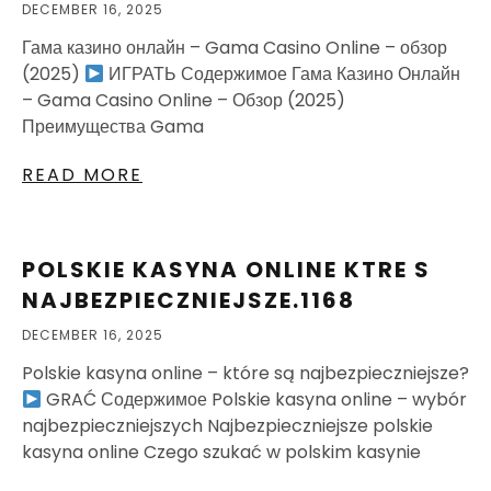
DECEMBER 16, 2025
Гама казино онлайн – Gama Casino Online – обзор
(2025)
ИГРАТЬ Содержимое Гама Казино Онлайн
– Gama Casino Online – Обзор (2025)
Преимущества Gama
READ MORE
POLSKIE KASYNA ONLINE KTRE S
NAJBEZPIECZNIEJSZE.1168
DECEMBER 16, 2025
Polskie kasyna online – które są najbezpieczniejsze?
GRAĆ Содержимое Polskie kasyna online – wybór
najbezpieczniejszych Najbezpieczniejsze polskie
kasyna online Czego szukać w polskim kasynie