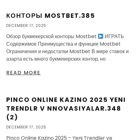
КОНТОРЫ MOSTBET.385
DECEMBER 17, 2025
Обзор букмекерской конторы Mostbet
ИГРАТЬ
Содержимое Преимущества и функции Mostbet
Ограничения и недостатки Mostbet В мире ставок и
азарта есть много букмекерских контор, но
READ MORE
PINCO ONLINE KAZINO 2025 YENI
TRENDLR V NNOVASIYALAR.348
(2)
DECEMBER 17, 2025
Pinco Online Kazino 2025 – Yeni Trendlər və