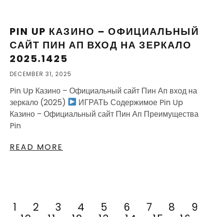
PIN UP КАЗИНО – ОФИЦИАЛЬНЫЙ
САЙТ ПИН АП ВХОД НА ЗЕРКАЛО
2025.1425
DECEMBER 31, 2025
Pin Up Казино – Официальный сайт Пин Ап вход на
зеркало (2025)
ИГРАТЬ Содержимое Pin Up
Казино – Официальный сайт Пин Ап Преимущества
Pin
READ MORE
1
2
3
4
5
6
7
8
9