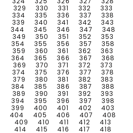
324
325
326
327
328
329
330
331
332
333
334
335
336
337
338
339
340
341
342
343
344
345
346
347
348
349
350
351
352
353
354
355
356
357
358
359
360
361
362
363
364
365
366
367
368
369
370
371
372
373
374
375
376
377
378
379
380
381
382
383
384
385
386
387
388
389
390
391
392
393
394
395
396
397
398
399
400
401
402
403
404
405
406
407
408
409
410
411
412
413
414
415
416
417
418