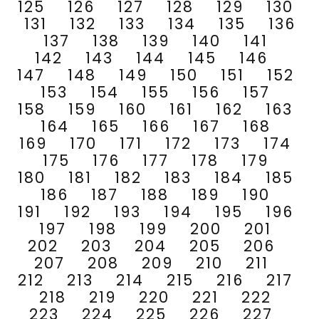
125
126
127
128
129
130
131
132
133
134
135
136
137
138
139
140
141
142
143
144
145
146
147
148
149
150
151
152
153
154
155
156
157
158
159
160
161
162
163
164
165
166
167
168
169
170
171
172
173
174
175
176
177
178
179
180
181
182
183
184
185
186
187
188
189
190
191
192
193
194
195
196
197
198
199
200
201
202
203
204
205
206
207
208
209
210
211
212
213
214
215
216
217
218
219
220
221
222
223
224
225
226
227