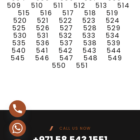
509
510
511
512
513
514
515
516
517
518
519
520
521
522
523
524
525
526
527
528
529
530
531
532
533
534
535
536
537
538
539
540
541
542
543
544
545
546
547
548
549
550
551
CALL US NOW
+971 58 543 1551