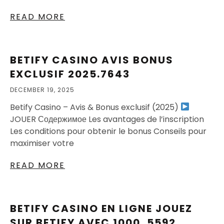
READ MORE
BETIFY CASINO AVIS BONUS
EXCLUSIF 2025.7643
DECEMBER 19, 2025
Betify Casino – Avis & Bonus exclusif (2025)
JOUER Содержимое Les avantages de l’inscription
Les conditions pour obtenir le bonus Conseils pour
maximiser votre
READ MORE
BETIFY CASINO EN LIGNE JOUEZ
SUR BETIFY AVEC 1000 .5592