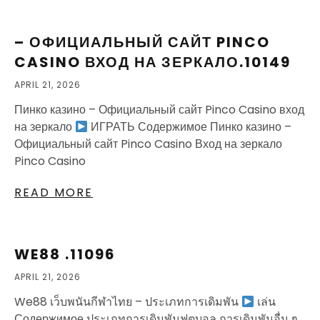
– ОФИЦИАЛЬНЫЙ САЙТ PINCO
CASINO ВХОД НА ЗЕРКАЛО.10149
APRIL 21, 2026
Пинко казино – Официальный сайт Pinco Casino вход
на зеркало
ИГРАТЬ Содержимое Пинко казино –
Официальный сайт Pinco Casino Вход на зеркало
Pinco Casino
READ MORE
WE88 .11096
APRIL 21, 2026
We88 เว็บพนันกีฬาไทย – ประเภทการเดิมพัน
เล่น
Содержимое ประเภทการเดิมพันฟุตบอล การเดิมพันอื่น ๆ