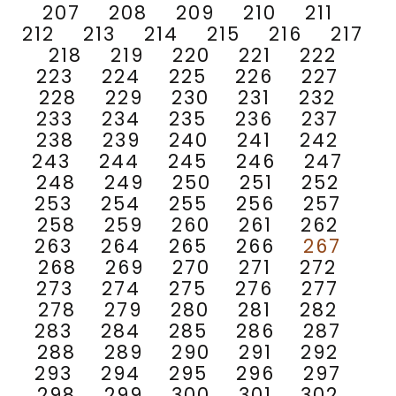
207
208
209
210
211
212
213
214
215
216
217
218
219
220
221
222
223
224
225
226
227
228
229
230
231
232
233
234
235
236
237
238
239
240
241
242
243
244
245
246
247
248
249
250
251
252
253
254
255
256
257
258
259
260
261
262
263
264
265
266
267
268
269
270
271
272
273
274
275
276
277
278
279
280
281
282
283
284
285
286
287
288
289
290
291
292
293
294
295
296
297
298
299
300
301
302