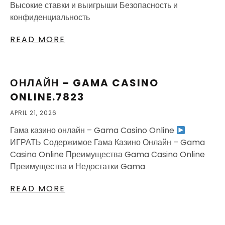
Высокие ставки и выигрыши Безопасность и
конфиденциальность
READ MORE
ОНЛАЙН – GAMA CASINO
ONLINE.7823
APRIL 21, 2026
Гама казино онлайн – Gama Casino Online
ИГРАТЬ Содержимое Гама Казино Онлайн – Gama
Casino Online Преимущества Gama Casino Online
Преимущества и Недостатки Gama
READ MORE