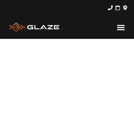
CONTACT US