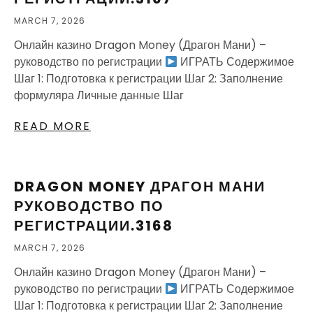
MARCH 7, 2026
Онлайн казино Dragon Money (Драгон Мани) –
руководство по регистрации
ИГРАТЬ Содержимое
Шаг 1: Подготовка к регистрации Шаг 2: Заполнение
формуляра Личные данные Шаг
READ MORE
DRAGON MONEY ДРАГОН МАНИ
РУКОВОДСТВО ПО
РЕГИСТРАЦИИ.3168
MARCH 7, 2026
Онлайн казино Dragon Money (Драгон Мани) –
руководство по регистрации
ИГРАТЬ Содержимое
Шаг 1: Подготовка к регистрации Шаг 2: Заполнение