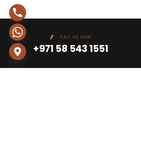
CALL US NOW
+971 58 543 1551
AL QUOZ INDUSTRIAL AREA 3 – DUBAI