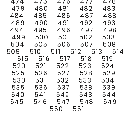
474
475
476
477
478
479
480
481
482
483
484
485
486
487
488
489
490
491
492
493
494
495
496
497
498
499
500
501
502
503
504
505
506
507
508
509
510
511
512
513
514
515
516
517
518
519
520
521
522
523
524
525
526
527
528
529
530
531
532
533
534
535
536
537
538
539
540
541
542
543
544
545
546
547
548
549
550
551