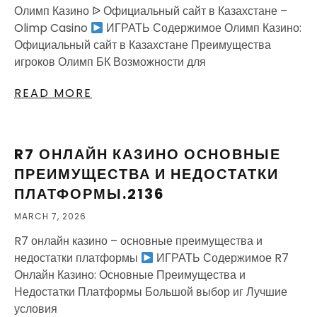
Олимп Казино ᐉ Официальный сайт в Казахстане –
Olimp Casino
ИГРАТЬ Содержимое Олимп Казино:
Официальный сайт в Казахстане Преимущества
игроков Олимп БК Возможности для
READ MORE
R7 ОНЛАЙН КАЗИНО ОСНОВНЫЕ
ПРЕИМУЩЕСТВА И НЕДОСТАТКИ
ПЛАТФОРМЫ.2136
MARCH 7, 2026
R7 онлайн казино – основные преимущества и
недостатки платформы
ИГРАТЬ Содержимое R7
Онлайн Казино: Основные Преимущества и
Недостатки Платформы Большой выбор иг Лучшие
условия