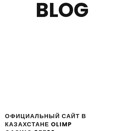
BLOG
ОФИЦИАЛЬНЫЙ САЙТ В
КАЗАХСТАНЕ OLIMP