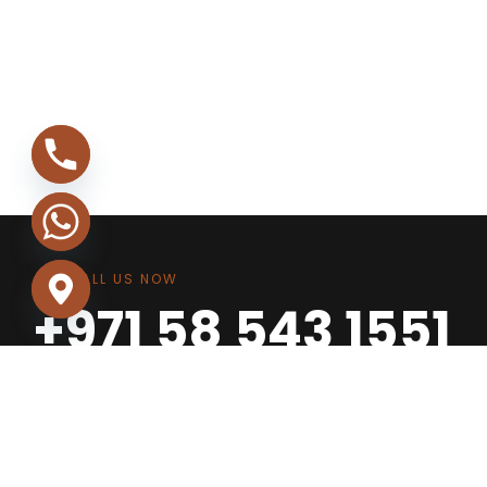
CALL US NOW
+971 58 543 1551
AL QUOZ INDUSTRIAL AREA 3 – DUBAI