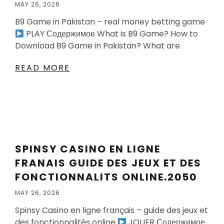
MAY 26, 2026
B9 Game in Pakistan – real money betting game
PLAY Содержимое What is B9 Game? How to
Download B9 Game in Pakistan? What are
READ MORE
SPINSY CASINO EN LIGNE
FRANAIS GUIDE DES JEUX ET DES
FONCTIONNALITS ONLINE.2050
MAY 26, 2026
Spinsy Casino en ligne français – guide des jeux et
des fonctionnalités online
JOUER Содержимое