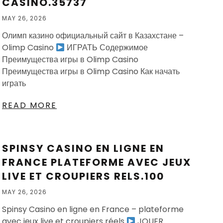
CASINO.35737
MAY 26, 2026
Олимп казино официальный сайт в Казахстане –
Olimp Casino
ИГРАТЬ Содержимое
Преимущества игры в Olimp Casino
Преимущества игры в Olimp Casino Как начать
играть
READ MORE
SPINSY CASINO EN LIGNE EN
FRANCE PLATEFORME AVEC JEUX
LIVE ET CROUPIERS RELS.100
MAY 26, 2026
Spinsy Casino en ligne en France – plateforme
avec jeux live et croupiers réels
JOUER