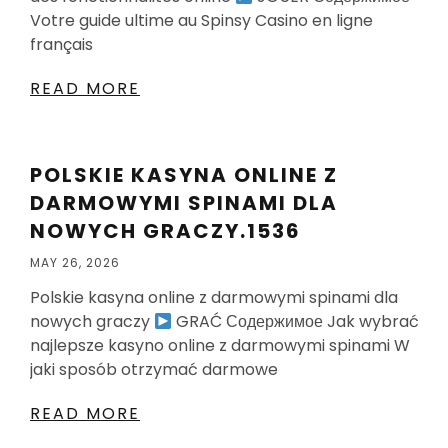
Votre guide ultime au Spinsy Casino en ligne
français
READ MORE
POLSKIE KASYNA ONLINE Z
DARMOWYMI SPINAMI DLA
NOWYCH GRACZY.1536
MAY 26, 2026
Polskie kasyna online z darmowymi spinami dla
nowych graczy
GRAĆ Содержимое Jak wybrać
najlepsze kasyno online z darmowymi spinami W
jaki sposób otrzymać darmowe
READ MORE