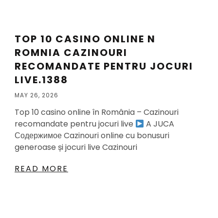
TOP 10 CASINO ONLINE N
ROMNIA CAZINOURI
RECOMANDATE PENTRU JOCURI
LIVE.1388
MAY 26, 2026
Top 10 casino online în România – Cazinouri
recomandate pentru jocuri live
A JUCA
Содержимое Cazinouri online cu bonusuri
generoase și jocuri live Cazinouri
READ MORE