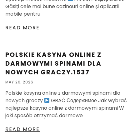
Găsiți cele mai bune cazinouri online și aplicații
mobile pentru
READ MORE
POLSKIE KASYNA ONLINE Z
DARMOWYMI SPINAMI DLA
NOWYCH GRACZY.1537
MAY 26, 2026
Polskie kasyna online z darmowymi spinami dla
nowych graczy
GRAĆ Содержимое Jak wybrać
najlepsze kasyno online z darmowymi spinami W
jaki sposób otrzymać darmowe
READ MORE