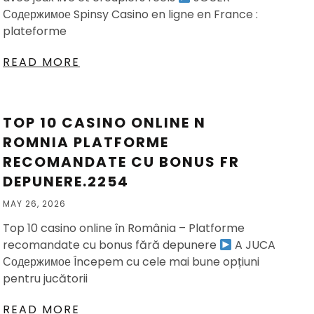
Содержимое Spinsy Casino en ligne en France :
plateforme
READ MORE
TOP 10 CASINO ONLINE N
ROMNIA PLATFORME
RECOMANDATE CU BONUS FR
DEPUNERE.2254
MAY 26, 2026
Top 10 casino online în România – Platforme
recomandate cu bonus fără depunere
A JUCA
Содержимое Începem cu cele mai bune opțiuni
pentru jucătorii
READ MORE