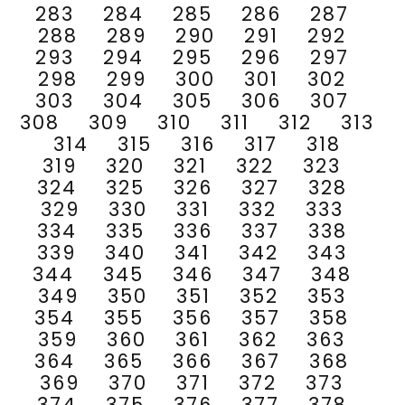
283
284
285
286
287
288
289
290
291
292
293
294
295
296
297
298
299
300
301
302
303
304
305
306
307
308
309
310
311
312
313
314
315
316
317
318
319
320
321
322
323
324
325
326
327
328
329
330
331
332
333
334
335
336
337
338
339
340
341
342
343
344
345
346
347
348
349
350
351
352
353
354
355
356
357
358
359
360
361
362
363
364
365
366
367
368
369
370
371
372
373
374
375
376
377
378