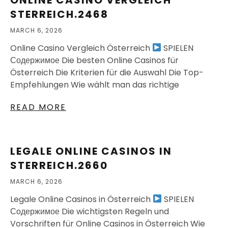
STERREICH.2468
MARCH 6, 2026
Online Casino Vergleich Österreich
SPIELEN
Содержимое Die besten Online Casinos für
Österreich Die Kriterien für die Auswahl Die Top-
Empfehlungen Wie wählt man das richtige
READ MORE
LEGALE ONLINE CASINOS IN
STERREICH.2660
MARCH 6, 2026
Legale Online Casinos in Österreich
SPIELEN
Содержимое Die wichtigsten Regeln und
Vorschriften für Online Casinos in Österreich Wie