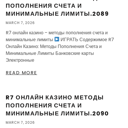
ПОПОЛНЕНИЯ СЧЕТА И
МИНИМАЛЬНЫЕ ЛИМИТЫ.2089
MARCH 7, 2026
R7 онлайн казино – методы пополнения счета и
минимальные лимиты
ИГРАТЬ Содержимое R7
Онлайн Казино: Методы Пополнения Счета и
Минимальные Лимиты Банковские карты
Электронные
READ MORE
R7 ОНЛАЙН КАЗИНО МЕТОДЫ
ПОПОЛНЕНИЯ СЧЕТА И
МИНИМАЛЬНЫЕ ЛИМИТЫ.2090
MARCH 7, 2026