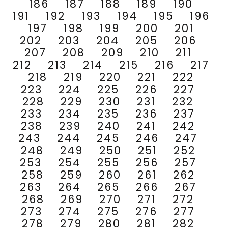
186
187
188
189
190
191
192
193
194
195
196
197
198
199
200
201
202
203
204
205
206
207
208
209
210
211
212
213
214
215
216
217
218
219
220
221
222
223
224
225
226
227
228
229
230
231
232
233
234
235
236
237
238
239
240
241
242
243
244
245
246
247
248
249
250
251
252
253
254
255
256
257
258
259
260
261
262
263
264
265
266
267
268
269
270
271
272
273
274
275
276
277
278
279
280
281
282