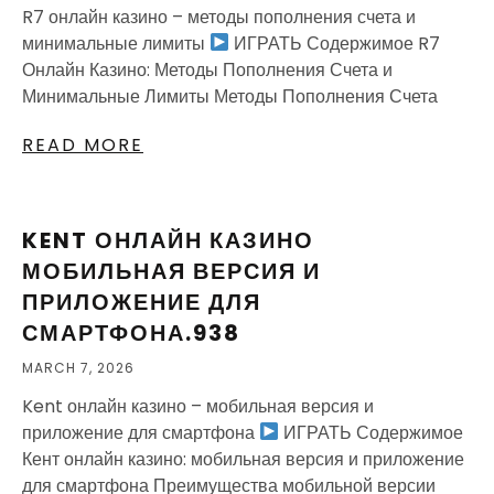
R7 онлайн казино – методы пополнения счета и
минимальные лимиты
ИГРАТЬ Содержимое R7
Онлайн Казино: Методы Пополнения Счета и
Минимальные Лимиты Методы Пополнения Счета
READ MORE
KENT ОНЛАЙН КАЗИНО
МОБИЛЬНАЯ ВЕРСИЯ И
ПРИЛОЖЕНИЕ ДЛЯ
СМАРТФОНА.938
MARCH 7, 2026
Kent онлайн казино – мобильная версия и
приложение для смартфона
ИГРАТЬ Содержимое
Кент онлайн казино: мобильная версия и приложение
для смартфона Преимущества мобильной версии