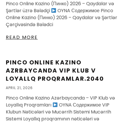
Pinco Online Kazino (Пинко) 2026 – Qaydalar və
Şərtlər üzrə Bələdçi
OYNA Содержимое Pinco
Online Kazino (Пинко) 2026 – Qaydalar və Şərtlər
Çərçivəsində Bələdci
READ MORE
PINCO ONLINE KAZINO
AZRBAYCANDA VIP KLUB V
LOYALLQ PROQRAMLAR.2040
APRIL 21, 2026
Pinco Online Kazino Azərbaycanda – VIP Klub və
Loyallıq Proqramları
OYNA Содержимое VIP
Klubun Nəticələri və Mucərrih Sistemi Mucərrih
Sistemi Loyallıq proqramının nəticələri və