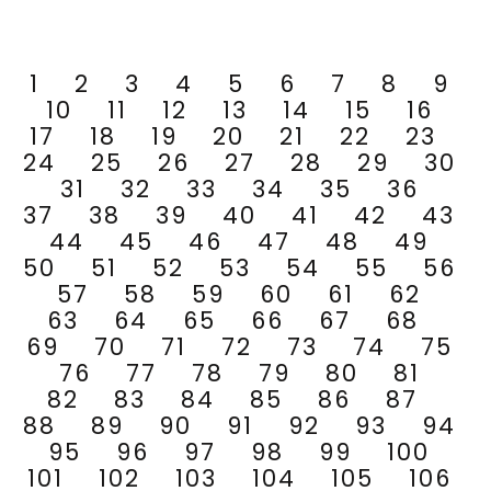
1
2
3
4
5
6
7
8
9
10
11
12
13
14
15
16
17
18
19
20
21
22
23
24
25
26
27
28
29
30
31
32
33
34
35
36
37
38
39
40
41
42
43
44
45
46
47
48
49
50
51
52
53
54
55
56
57
58
59
60
61
62
63
64
65
66
67
68
69
70
71
72
73
74
75
76
77
78
79
80
81
82
83
84
85
86
87
88
89
90
91
92
93
94
95
96
97
98
99
100
101
102
103
104
105
106