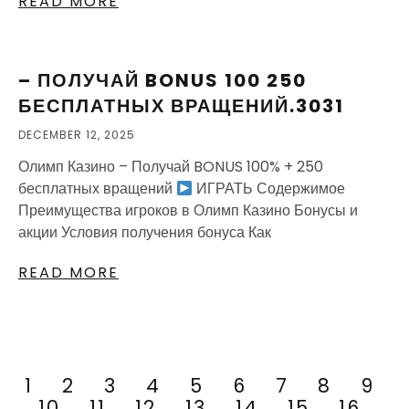
READ MORE
– ПОЛУЧАЙ BONUS 100 250
БЕСПЛАТНЫХ ВРАЩЕНИЙ.3031
DECEMBER 12, 2025
Олимп Казино – Получай BONUS 100% + 250
бесплатных вращений
ИГРАТЬ Содержимое
Преимущества игроков в Олимп Казино Бонусы и
акции Условия получения бонуса Как
READ MORE
1
2
3
4
5
6
7
8
9
10
11
12
13
14
15
16