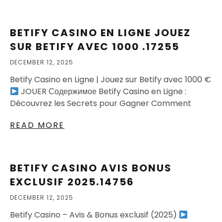
BETIFY CASINO EN LIGNE JOUEZ
SUR BETIFY AVEC 1000 .17255
DECEMBER 12, 2025
Betify Casino en Ligne | Jouez sur Betify avec 1000 €
JOUER Содержимое Betify Casino en Ligne :
Découvrez les Secrets pour Gagner Comment
READ MORE
BETIFY CASINO AVIS BONUS
EXCLUSIF 2025.14756
DECEMBER 12, 2025
Betify Casino – Avis & Bonus exclusif (2025)