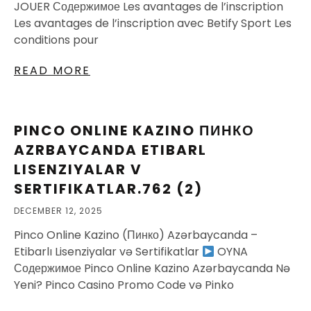
JOUER Содержимое Les avantages de l’inscription
Les avantages de l’inscription avec Betify Sport Les
conditions pour
READ MORE
PINCO ONLINE KAZINO ПИНКО
AZRBAYCANDA ETIBARL
LISENZIYALAR V
SERTIFIKATLAR.762 (2)
DECEMBER 12, 2025
Pinco Online Kazino (Пинко) Azərbaycanda –
Etibarlı Lisenziyalar və Sertifikatlar
OYNA
Содержимое Pinco Online Kazino Azərbaycanda Nə
Yeni? Pinco Casino Promo Code və Pinko