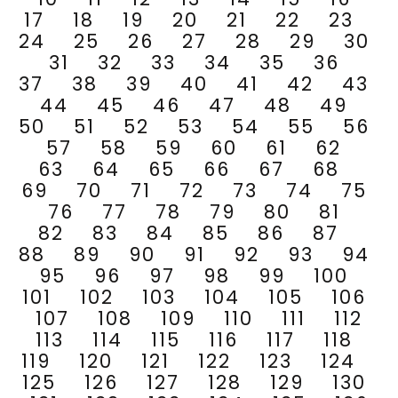
17
18
19
20
21
22
23
24
25
26
27
28
29
30
31
32
33
34
35
36
37
38
39
40
41
42
43
44
45
46
47
48
49
50
51
52
53
54
55
56
57
58
59
60
61
62
63
64
65
66
67
68
69
70
71
72
73
74
75
76
77
78
79
80
81
82
83
84
85
86
87
88
89
90
91
92
93
94
95
96
97
98
99
100
101
102
103
104
105
106
107
108
109
110
111
112
113
114
115
116
117
118
119
120
121
122
123
124
125
126
127
128
129
130