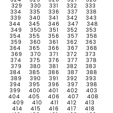
329
330
331
332
333
334
335
336
337
338
339
340
341
342
343
344
345
346
347
348
349
350
351
352
353
354
355
356
357
358
359
360
361
362
363
364
365
366
367
368
369
370
371
372
373
374
375
376
377
378
379
380
381
382
383
384
385
386
387
388
389
390
391
392
393
394
395
396
397
398
399
400
401
402
403
404
405
406
407
408
409
410
411
412
413
414
415
416
417
418