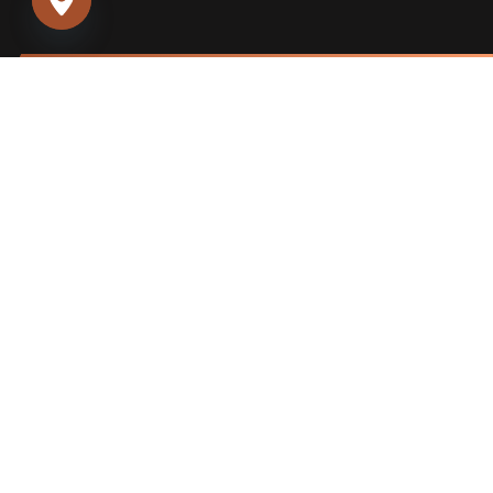
AL QUOZ INDUSTRIAL AREA 3 – DUBAI
GET DIRECTION
SAT – THU: 9:00 AM – 7:00 PM