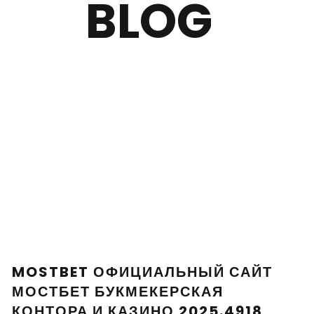
BLOG
MOSTBET ОФИЦИАЛЬНЫЙ САЙТ
МОСТБЕТ БУКМЕКЕРСКАЯ
КОНТОРА И КАЗИНО 2025.4918