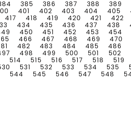
384
385
386
387
388
389
00
401
402
403
404
405
417
418
419
420
421
422
33
434
435
436
437
438
449
450
451
452
453
454
465
466
467
468
469
470
81
482
483
484
485
486
497
498
499
500
501
502
514
515
516
517
518
519
530
531
532
533
534
535
3
544
545
546
547
548
5