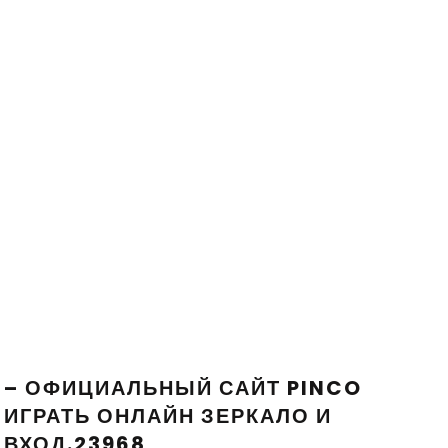
– ОФИЦИАЛЬНЫЙ САЙТ PINCO
ИГРАТЬ ОНЛАЙН ЗЕРКАЛО И
ВХОД.23968