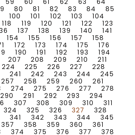
59
60
61
62
63
64
79
80
81
82
83
84
85
100
101
102
103
104
118
119
120
121
122
123
136
137
138
139
140
141
154
155
156
157
158
71
172
173
174
175
176
89
190
191
192
193
194
207
208
209
210
211
224
225
226
227
228
241
242
243
244
245
257
258
259
260
261
3
274
275
276
277
278
290
291
292
293
294
6
307
308
309
310
311
324
325
326
327
328
341
342
343
344
345
357
358
359
360
361
3
374
375
376
377
378