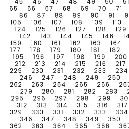
45
46
47
48
49
50
5
65
66
67
68
69
70
71
86
87
88
89
90
91
9
105
106
107
108
109
110
124
125
126
127
128
129
142
143
144
145
146
1
159
160
161
162
163
164
177
178
179
180
181
182
195
196
197
198
199
200
212
213
214
215
216
217
229
230
231
232
233
234
246
247
248
249
250
262
263
264
265
266
26
279
280
281
282
283
295
296
297
298
299
30
312
313
314
315
316
317
329
330
331
332
333
334
346
347
348
349
350
362
363
364
365
366
36