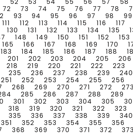
1
52
53
54
55
56
57
58
72
73
74
75
76
77
78
2
93
94
95
96
97
98
99
111
112
113
114
115
116
117
130
131
132
133
134
135
47
148
149
150
151
152
153
165
166
167
168
169
170
1
183
184
185
186
187
188
1
201
202
203
204
205
206
218
219
220
221
222
223
235
236
237
238
239
240
251
252
253
254
255
256
7
268
269
270
271
272
27
284
285
286
287
288
289
0
301
302
303
304
305
30
318
319
320
321
322
323
335
336
337
338
339
340
351
352
353
354
355
356
7
368
369
370
371
372
37