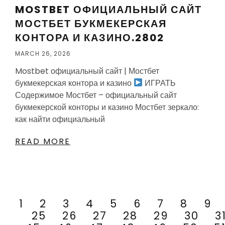
MOSTBET ОФИЦИАЛЬНЫЙ САЙТ
МОСТБЕТ БУКМЕКЕРСКАЯ
КОНТОРА И КАЗИНО.2802
MARCH 26, 2026
Mostbet официальный сайт | Мостбет
букмекерская контора и казино
ИГРАТЬ
Содержимое Мостбет – официальный сайт
букмекерской конторы и казино Мостбет зеркало:
как найти официальный
READ MORE
1
2
3
4
5
6
7
8
9
25
26
27
28
29
30
3