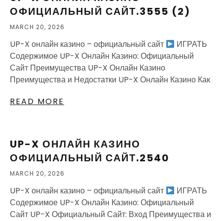
ОФИЦИАЛЬНЫЙ САЙТ.3555 (2)
MARCH 20, 2026
UP-X онлайн казино – официальный сайт
ИГРАТЬ
Содержимое UP-X Онлайн Казино: Официальный
Сайт Преимущества UP-X Онлайн Казино
Преимущества и Недостатки UP-X Онлайн Казино Как
READ MORE
UP-X ОНЛАЙН КАЗИНО
ОФИЦИАЛЬНЫЙ САЙТ.2540
MARCH 20, 2026
UP-X онлайн казино – официальный сайт
ИГРАТЬ
Содержимое UP-X Онлайн Казино: Официальный
Сайт UP-X Официальный Сайт: Вход Преимущества и