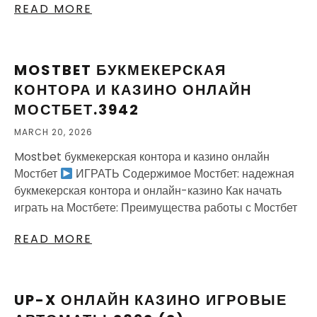
READ MORE
MOSTBET БУКМЕКЕРСКАЯ
КОНТОРА И КАЗИНО ОНЛАЙН
МОСТБЕТ.3942
MARCH 20, 2026
Mostbet букмекерская контора и казино онлайн
Мостбет
ИГРАТЬ Содержимое Мостбет: надежная
букмекерская контора и онлайн-казино Как начать
играть на Мостбете: Преимущества работы с Мостбет
READ MORE
UP-X ОНЛАЙН КАЗИНО ИГРОВЫЕ