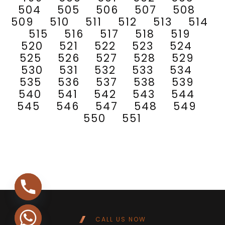
504
505
506
507
508
509
510
511
512
513
514
515
516
517
518
519
520
521
522
523
524
525
526
527
528
529
530
531
532
533
534
535
536
537
538
539
540
541
542
543
544
545
546
547
548
549
550
551
CALL US NOW