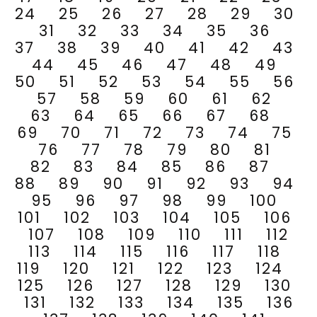
24
25
26
27
28
29
30
31
32
33
34
35
36
37
38
39
40
41
42
43
44
45
46
47
48
49
50
51
52
53
54
55
56
57
58
59
60
61
62
63
64
65
66
67
68
69
70
71
72
73
74
75
76
77
78
79
80
81
82
83
84
85
86
87
88
89
90
91
92
93
94
95
96
97
98
99
100
101
102
103
104
105
106
107
108
109
110
111
112
113
114
115
116
117
118
119
120
121
122
123
124
125
126
127
128
129
130
131
132
133
134
135
136