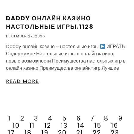
DADDY ОНЛАЙН КАЗИНО
НАСТОЛЬНЫЕ ИГРЫ.1128
DECEMBER 27, 2025
Daddy онлайн казино – настольные игры
ИГРАТЬ
Содержимое Настольные игры в онлайн казино:
новые возможности Преимущества настольных игр в
онлайн казино Преимущества онлайн-игр Лучшие
READ MORE
1
2
3
4
5
6
7
8
9
10
11
12
13
14
15
16
17
18
19
20
21
22
23