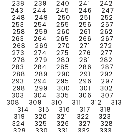
238
239
240
241
242
243
244
245
246
247
248
249
250
251
252
253
254
255
256
257
258
259
260
261
262
263
264
265
266
267
268
269
270
271
272
273
274
275
276
277
278
279
280
281
282
283
284
285
286
287
288
289
290
291
292
293
294
295
296
297
298
299
300
301
302
303
304
305
306
307
308
309
310
311
312
313
314
315
316
317
318
319
320
321
322
323
324
325
326
327
328
329
330
331
332
333