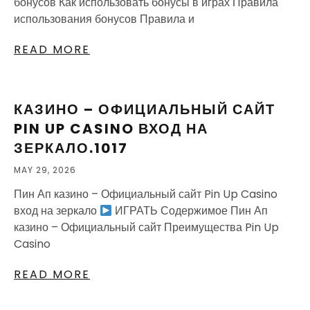
бонусов Как использовать бонусы в играх Правила
использования бонусов Правила и
READ MORE
КАЗИНО – ОФИЦИАЛЬНЫЙ САЙТ
PIN UP CASINO ВХОД НА
ЗЕРКАЛО.1017
MAY 29, 2026
Пин Ап казино – Официальный сайт Pin Up Casino
вход на зеркало
ИГРАТЬ Содержимое Пин Ап
казино – Официальный сайт Преимущества Pin Up
Casino
READ MORE