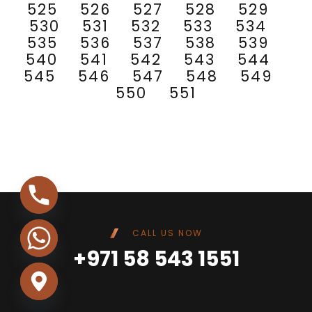
525
526
527
528
529
530
531
532
533
534
535
536
537
538
539
540
541
542
543
544
545
546
547
548
549
550
551
CALL US NOW
+971 58 543 1551