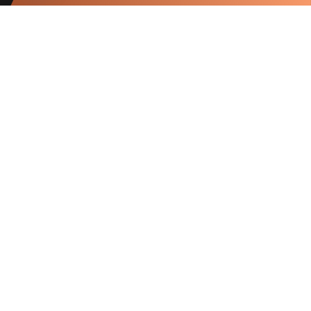
AL QUOZ INDUSTRIAL AREA 3 – DUBAI
GET DIRECTION
SAT – THU: 9:00 AM – 7:00 PM
FRIDAY : CLOSED