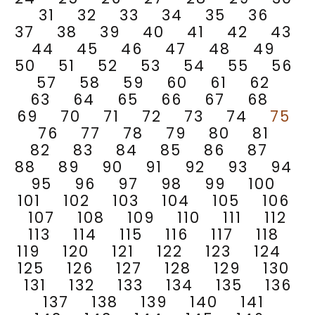
31
32
33
34
35
36
37
38
39
40
41
42
43
44
45
46
47
48
49
50
51
52
53
54
55
56
57
58
59
60
61
62
63
64
65
66
67
68
69
70
71
72
73
74
75
76
77
78
79
80
81
82
83
84
85
86
87
88
89
90
91
92
93
94
95
96
97
98
99
100
101
102
103
104
105
106
107
108
109
110
111
112
113
114
115
116
117
118
119
120
121
122
123
124
125
126
127
128
129
130
131
132
133
134
135
136
137
138
139
140
141