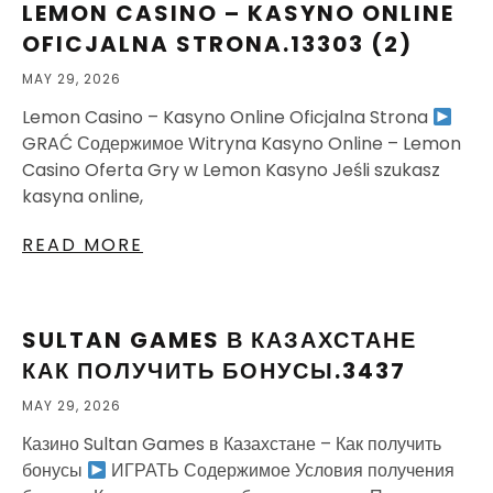
LEMON CASINO – KASYNO ONLINE
OFICJALNA STRONA.13303 (2)
MAY 29, 2026
Lemon Casino – Kasyno Online Oficjalna Strona
GRAĆ Содержимое Witryna Kasyno Online – Lemon
Casino Oferta Gry w Lemon Kasyno Jeśli szukasz
kasyna online,
READ MORE
SULTAN GAMES В КАЗАХСТАНЕ
КАК ПОЛУЧИТЬ БОНУСЫ.3437
MAY 29, 2026
Казино Sultan Games в Казахстане – Как получить
бонусы
ИГРАТЬ Содержимое Условия получения