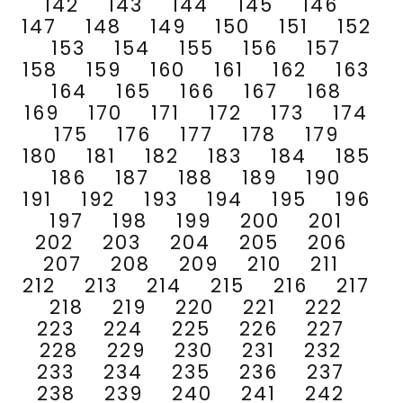
142
143
144
145
146
147
148
149
150
151
152
153
154
155
156
157
158
159
160
161
162
163
164
165
166
167
168
169
170
171
172
173
174
175
176
177
178
179
180
181
182
183
184
185
186
187
188
189
190
191
192
193
194
195
196
197
198
199
200
201
202
203
204
205
206
207
208
209
210
211
212
213
214
215
216
217
218
219
220
221
222
223
224
225
226
227
228
229
230
231
232
233
234
235
236
237
238
239
240
241
242