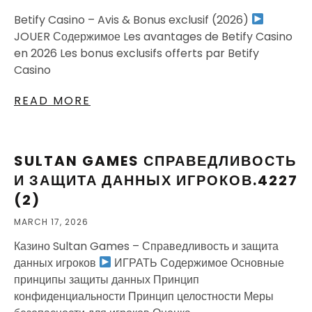
Betify Casino – Avis & Bonus exclusif (2026)
JOUER Содержимое Les avantages de Betify Casino
en 2026 Les bonus exclusifs offerts par Betify
Casino
READ MORE
SULTAN GAMES СПРАВЕДЛИВОСТЬ
И ЗАЩИТА ДАННЫХ ИГРОКОВ.4227
(2)
MARCH 17, 2026
Казино Sultan Games – Справедливость и защита
данных игроков
ИГРАТЬ Содержимое Основные
принципы защиты данных Принцип
конфиденциальности Принцип целостности Меры