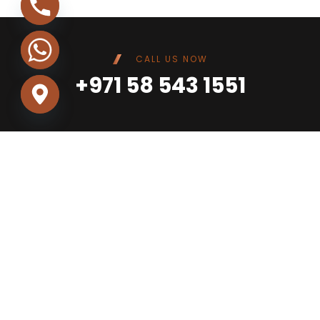
CALL US NOW
+971 58 543 1551
AL QUOZ INDUSTRIAL AREA 3 – DUBAI
GET DIRECTION