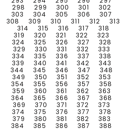
293
294
295
296
297
298
299
300
301
302
303
304
305
306
307
308
309
310
311
312
313
314
315
316
317
318
319
320
321
322
323
324
325
326
327
328
329
330
331
332
333
334
335
336
337
338
339
340
341
342
343
344
345
346
347
348
349
350
351
352
353
354
355
356
357
358
359
360
361
362
363
364
365
366
367
368
369
370
371
372
373
374
375
376
377
378
379
380
381
382
383
384
385
386
387
388