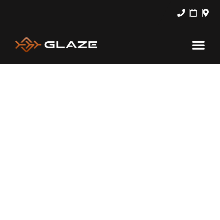
CONTACT US