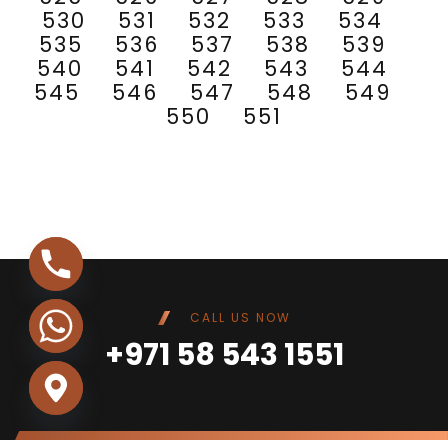
530
531
532
533
534
535
536
537
538
539
540
541
542
543
544
545
546
547
548
549
550
551
CALL US NOW
+971 58 543 1551