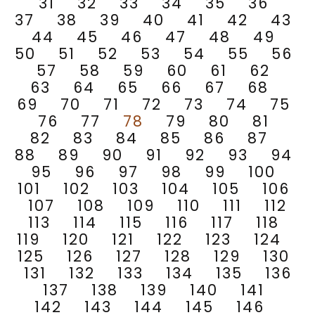
31
32
33
34
35
36
37
38
39
40
41
42
43
44
45
46
47
48
49
50
51
52
53
54
55
56
57
58
59
60
61
62
63
64
65
66
67
68
69
70
71
72
73
74
75
76
77
78
79
80
81
82
83
84
85
86
87
88
89
90
91
92
93
94
95
96
97
98
99
100
101
102
103
104
105
106
107
108
109
110
111
112
113
114
115
116
117
118
119
120
121
122
123
124
125
126
127
128
129
130
131
132
133
134
135
136
137
138
139
140
141
142
143
144
145
146