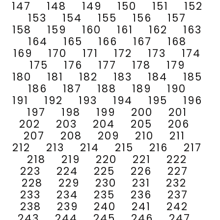
147
148
149
150
151
152
153
154
155
156
157
158
159
160
161
162
163
164
165
166
167
168
169
170
171
172
173
174
175
176
177
178
179
180
181
182
183
184
185
186
187
188
189
190
191
192
193
194
195
196
197
198
199
200
201
202
203
204
205
206
207
208
209
210
211
212
213
214
215
216
217
218
219
220
221
222
223
224
225
226
227
228
229
230
231
232
233
234
235
236
237
238
239
240
241
242
243
244
245
246
247