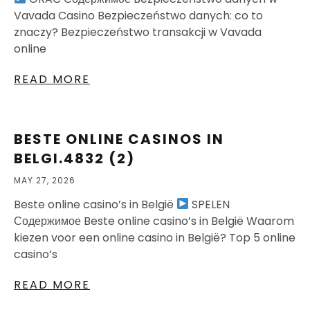
Vavada Casino Bezpieczeństwo danych: co to
znaczy? Bezpieczeństwo transakcji w Vavada
online
READ MORE
BESTE ONLINE CASINOS IN
BELGI.4832 (2)
MAY 27, 2026
Beste online casino’s in België
SPELEN
Содержимое Beste online casino’s in België Waarom
kiezen voor een online casino in België? Top 5 online
casino’s
READ MORE