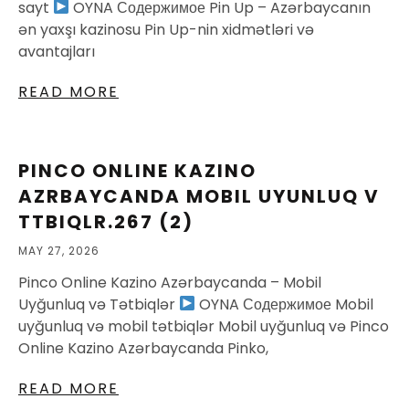
sayt
OYNA Содержимое Pin Up – Azərbaycanın
ən yaxşı kazinosu Pin Up-nin xidmətləri və
avantajları
READ MORE
PINCO ONLINE KAZINO
AZRBAYCANDA MOBIL UYUNLUQ V
TTBIQLR.267 (2)
MAY 27, 2026
Pinco Online Kazino Azərbaycanda – Mobil
Uyğunluq və Tətbiqlər
OYNA Содержимое Mobil
uyğunluq və mobil tətbiqlər Mobil uyğunluq və Pinco
Online Kazino Azərbaycanda Pinko,
READ MORE