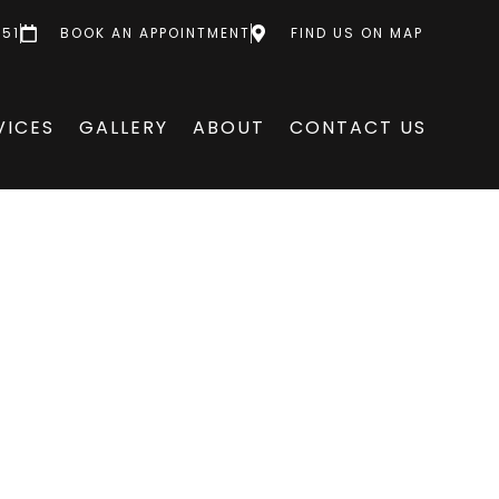
551
BOOK AN APPOINTMENT
FIND US ON MAP
VICES
GALLERY
ABOUT
CONTACT US