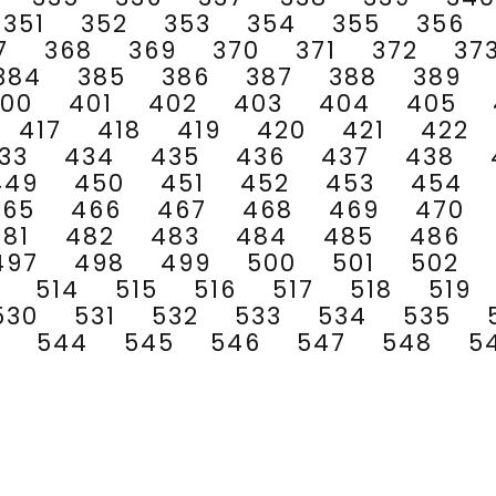
351
352
353
354
355
356
7
368
369
370
371
372
37
384
385
386
387
388
389
00
401
402
403
404
405
417
418
419
420
421
422
33
434
435
436
437
438
449
450
451
452
453
454
465
466
467
468
469
470
81
482
483
484
485
486
497
498
499
500
501
502
514
515
516
517
518
519
530
531
532
533
534
535
3
544
545
546
547
548
5