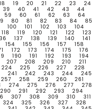
18
19
20
21
22
23
24
39
40
41
42
43
44
59
60
61
62
63
64
79
80
81
82
83
84
85
100
101
102
103
104
118
119
120
121
122
123
136
137
138
139
140
141
154
155
156
157
158
71
172
173
174
175
176
89
190
191
192
193
194
207
208
209
210
211
224
225
226
227
228
241
242
243
244
245
257
258
259
260
261
3
274
275
276
277
278
290
291
292
293
294
6
307
308
309
310
311
324
325
326
327
328
341
342
343
344
345