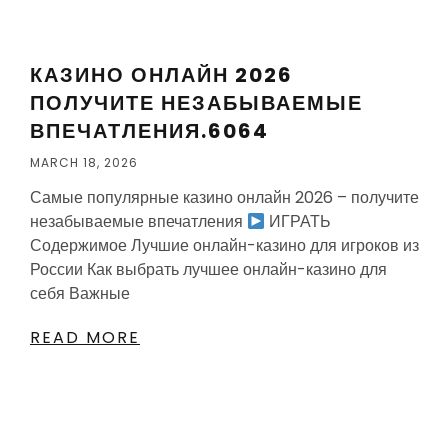
КАЗИНО ОНЛАЙН 2026
ПОЛУЧИТЕ НЕЗАБЫВАЕМЫЕ
ВПЕЧАТЛЕНИЯ.6064
MARCH 18, 2026
Самые популярные казино онлайн 2026 – получите
незабываемые впечатления
ИГРАТЬ
Содержимое Лучшие онлайн-казино для игроков из
России Как выбрать лучшее онлайн-казино для
себя Важные
READ MORE