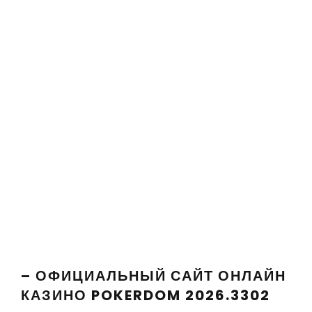
– ОФИЦИАЛЬНЫЙ САЙТ ОНЛАЙН
КАЗИНО POKERDOM 2026.3302