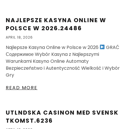
NAJLEPSZE KASYNA ONLINE W
POLSCE W 2026.24486
APRIL 18, 2026
Najlepsze Kasyna Online w Polsce w 2026
GRAĆ
Содержимое Wybór Kasyna z Najlepszymi
Warunkami Kasyno Online Automaty
Bezpieczeństwo i Autentyczność Wielkość i Wybór
Gry
READ MORE
UTLNDSKA CASINON MED SVENSK
TKOMST.6236