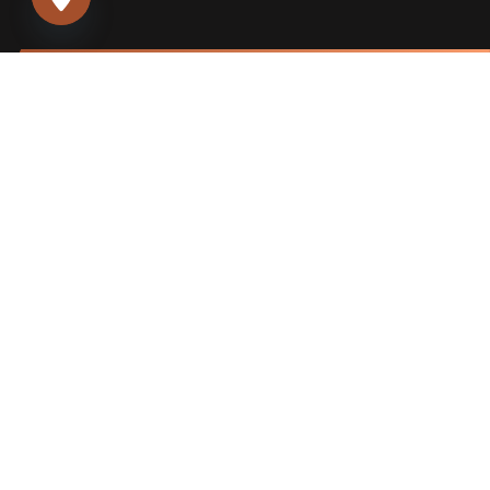
AL QUOZ INDUSTRIAL AREA 3 – DUBAI
GET DIRECTION
SAT – THU: 9:00 AM – 7:00 PM