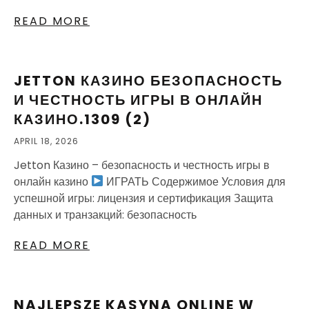
READ MORE
JETTON КАЗИНО БЕЗОПАСНОСТЬ
И ЧЕСТНОСТЬ ИГРЫ В ОНЛАЙН
КАЗИНО.1309 (2)
APRIL 18, 2026
Jetton Казино – безопасность и честность игры в
онлайн казино
ИГРАТЬ Содержимое Условия для
успешной игры: лицензия и сертификация Защита
данных и транзакций: безопасность
READ MORE
NAJLEPSZE KASYNA ONLINE W