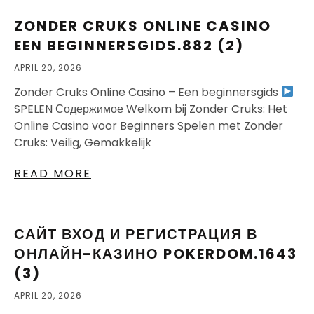
ZONDER CRUKS ONLINE CASINO
EEN BEGINNERSGIDS.882 (2)
APRIL 20, 2026
Zonder Cruks Online Casino – Een beginnersgids
SPELEN Содержимое Welkom bij Zonder Cruks: Het
Online Casino voor Beginners Spelen met Zonder
Cruks: Veilig, Gemakkelijk
READ MORE
САЙТ ВХОД И РЕГИСТРАЦИЯ В
ОНЛАЙН-КАЗИНО POKERDOM.1643
(3)
APRIL 20, 2026