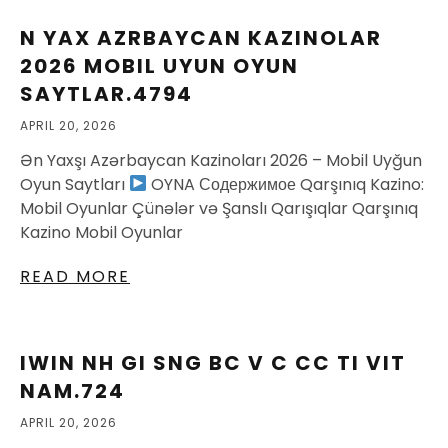
N YAX AZRBAYCAN KAZINOLAR
2026 MOBIL UYUN OYUN
SAYTLAR.4794
APRIL 20, 2026
Ən Yaxşı Azərbaycan Kazinoları 2026 – Mobil Uyğun
Oyun Saytları
OYNA Содержимое Qarşınıq Kazino:
Mobil Oyunlar Çünələr və Şanslı Qarışıqlar Qarşınıq
Kazino Mobil Oyunlar
READ MORE
IWIN NH GI SNG BC V C CC TI VIT
NAM.724
APRIL 20, 2026