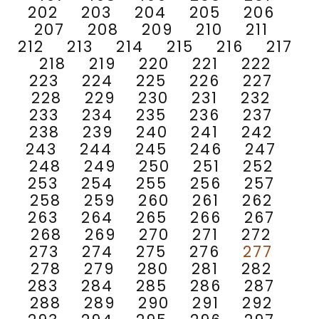
202
203
204
205
206
207
208
209
210
211
212
213
214
215
216
217
218
219
220
221
222
223
224
225
226
227
228
229
230
231
232
233
234
235
236
237
238
239
240
241
242
243
244
245
246
247
248
249
250
251
252
253
254
255
256
257
258
259
260
261
262
263
264
265
266
267
268
269
270
271
272
273
274
275
276
277
278
279
280
281
282
283
284
285
286
287
288
289
290
291
292