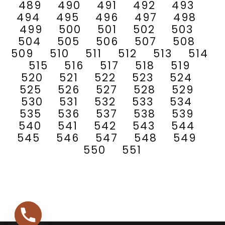
489
490
491
492
493
494
495
496
497
498
499
500
501
502
503
504
505
506
507
508
509
510
511
512
513
514
515
516
517
518
519
520
521
522
523
524
525
526
527
528
529
530
531
532
533
534
535
536
537
538
539
540
541
542
543
544
545
546
547
548
549
550
551