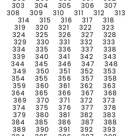
303
304
305
306
307
308
309
310
311
312
313
314
315
316
317
318
319
320
321
322
323
324
325
326
327
328
329
330
331
332
333
334
335
336
337
338
339
340
341
342
343
344
345
346
347
348
349
350
351
352
353
354
355
356
357
358
359
360
361
362
363
364
365
366
367
368
369
370
371
372
373
374
375
376
377
378
379
380
381
382
383
384
385
386
387
388
389
390
391
392
393