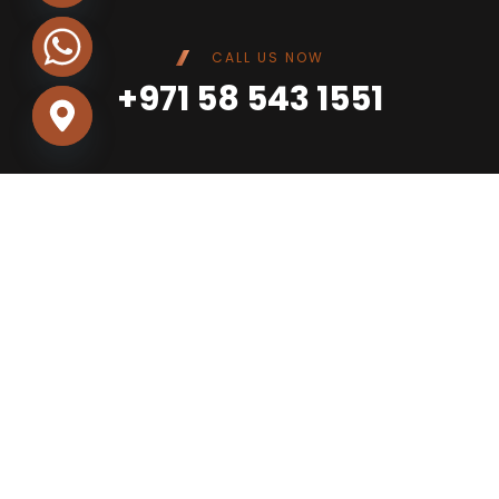
CALL US NOW
+971 58 543 1551
AL QUOZ INDUSTRIAL AREA 3 – DUBAI
GET DIRECTION