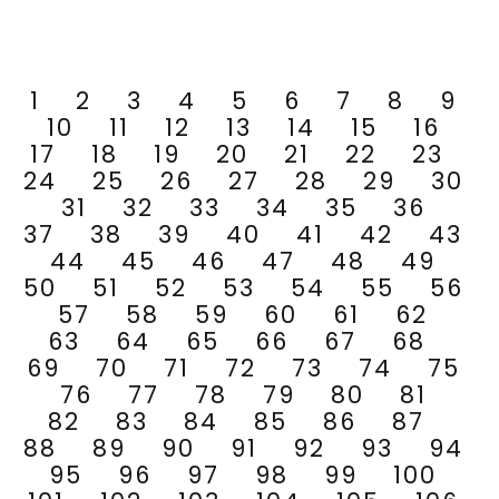
1
2
3
4
5
6
7
8
9
10
11
12
13
14
15
16
17
18
19
20
21
22
23
24
25
26
27
28
29
30
31
32
33
34
35
36
37
38
39
40
41
42
43
44
45
46
47
48
49
50
51
52
53
54
55
56
57
58
59
60
61
62
63
64
65
66
67
68
69
70
71
72
73
74
75
76
77
78
79
80
81
82
83
84
85
86
87
88
89
90
91
92
93
94
95
96
97
98
99
100