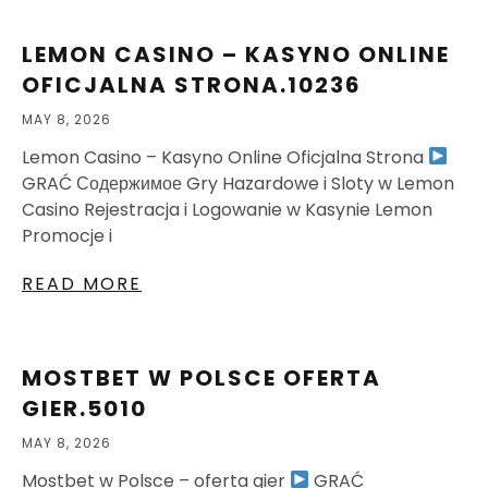
LEMON CASINO – KASYNO ONLINE
OFICJALNA STRONA.10236
MAY 8, 2026
Lemon Casino – Kasyno Online Oficjalna Strona
GRAĆ Содержимое Gry Hazardowe i Sloty w Lemon
Casino Rejestracja i Logowanie w Kasynie Lemon
Promocje i
READ MORE
MOSTBET W POLSCE OFERTA
GIER.5010
MAY 8, 2026
Mostbet w Polsce – oferta gier
GRAĆ