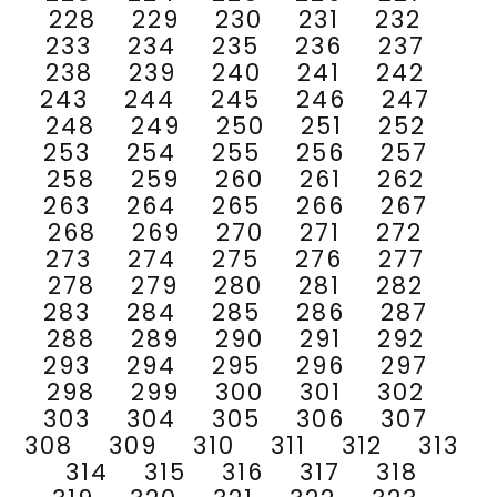
228
229
230
231
232
233
234
235
236
237
238
239
240
241
242
243
244
245
246
247
248
249
250
251
252
253
254
255
256
257
258
259
260
261
262
263
264
265
266
267
268
269
270
271
272
273
274
275
276
277
278
279
280
281
282
283
284
285
286
287
288
289
290
291
292
293
294
295
296
297
298
299
300
301
302
303
304
305
306
307
308
309
310
311
312
313
314
315
316
317
318