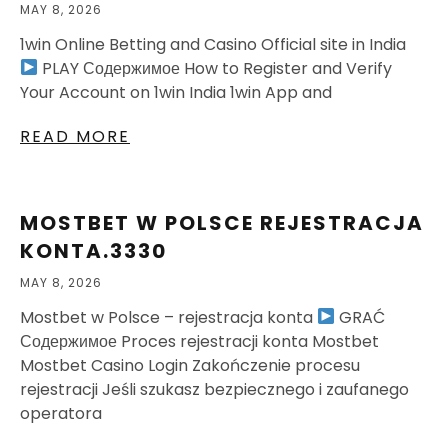
MAY 8, 2026
1win Online Betting and Casino Official site in India
PLAY Содержимое How to Register and Verify
Your Account on 1win India 1win App and
READ MORE
MOSTBET W POLSCE REJESTRACJA
KONTA.3330
MAY 8, 2026
Mostbet w Polsce – rejestracja konta
GRAĆ
Содержимое Proces rejestracji konta Mostbet
Mostbet Casino Login Zakończenie procesu
rejestracji Jeśli szukasz bezpiecznego i zaufanego
operatora