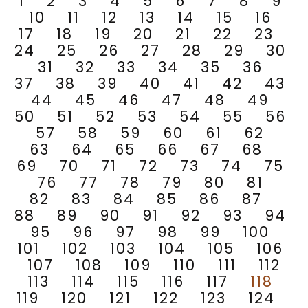
1
2
3
4
5
6
7
8
9
10
11
12
13
14
15
16
17
18
19
20
21
22
23
24
25
26
27
28
29
30
31
32
33
34
35
36
37
38
39
40
41
42
43
44
45
46
47
48
49
50
51
52
53
54
55
56
57
58
59
60
61
62
63
64
65
66
67
68
69
70
71
72
73
74
75
76
77
78
79
80
81
82
83
84
85
86
87
88
89
90
91
92
93
94
95
96
97
98
99
100
101
102
103
104
105
106
107
108
109
110
111
112
113
114
115
116
117
118
119
120
121
122
123
124