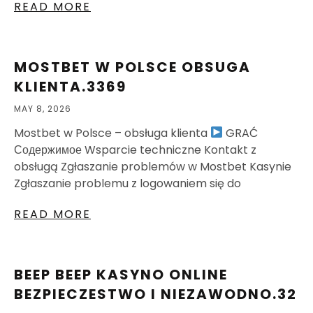
READ MORE
MOSTBET W POLSCE OBSUGA
KLIENTA.3369
MAY 8, 2026
Mostbet w Polsce – obsługa klienta
GRAĆ
Содержимое Wsparcie techniczne Kontakt z
obsługą Zgłaszanie problemów w Mostbet Kasynie
Zgłaszanie problemu z logowaniem się do
READ MORE
BEEP BEEP KASYNO ONLINE
BEZPIECZESTWO I NIEZAWODNO.32